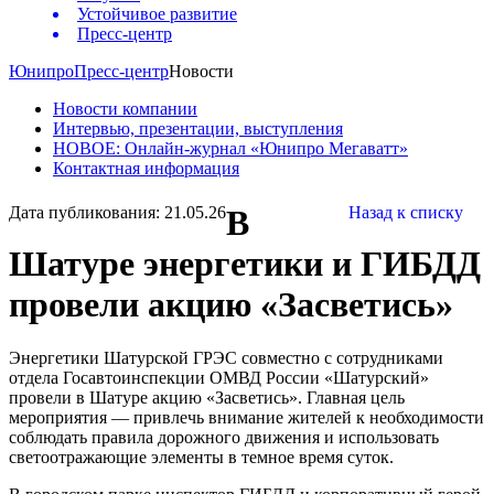
Устойчивое развитие
Пресс-центр
Юнипро
Пресс-центр
Новости
Новости компании
Интервью, презентации, выступления
НОВОЕ: Онлайн-журнал «Юнипро Мегаватт»
Контактная информация
Дата публикования: 21.05.26
В
Назад к списку
Шатуре энергетики и ГИБДД
провели акцию «Засветись»
Энергетики Шатурской ГРЭС совместно с сотрудниками
отдела Госавтоинспекции ОМВД России «Шатурский»
провели в Шатуре акцию «Засветись». Главная цель
мероприятия — привлечь внимание жителей к необходимости
соблюдать правила дорожного движения и использовать
светоотражающие элементы в темное время суток.