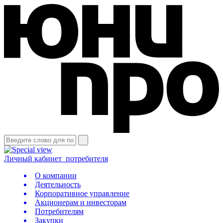
Личный кабинет
потребителя
О компании
Деятельность
Корпоративное управление
Акционерам и инвесторам
Потребителям
Закупки