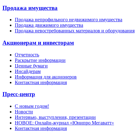
Продажа имущества
Продажа непрофильного недвижимого имущества
Продажа движимого имущества
Продажа невостребованных материалов и оборудования
Акционерам и инвесторам
Отчетность
Раскрытие информации
Ценные бумаги
Инсайдерам
Информация для акционеров
Контактная информация
Пресс-центр
С новым годом!
Новости
Интервью, выступления, презентации
НОВОЕ: Онлайн-журнал «Юнипро Мегаватт»
Контактная информация