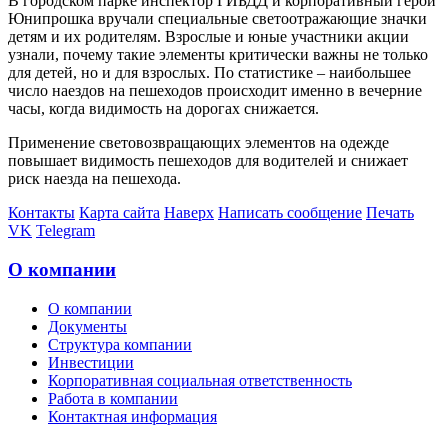
В городском парке инспектор ГИБДД и корпоративный герой
Юнипрошка вручали специальные светоотражающие значки
детям и их родителям. Взрослые и юные участники акции
узнали, почему такие элементы критически важны не только
для детей, но и для взрослых. По статистике – наибольшее
число наездов на пешеходов происходит именно в вечерние
часы, когда видимость на дорогах снижается.
Применение световозвращающих элементов на одежде
повышает видимость пешеходов для водителей и снижает
риск наезда на пешехода.
Контакты
Карта сайта
Наверх
Написать сообщение
Печать
VK
Telegram
О компании
О компании
Документы
Структура компании
Инвестиции
Корпоративная социальная ответственность
Работа в компании
Контактная информация