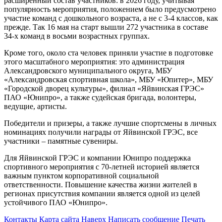
расширенный состав участников: в 2026 году, учитывая
популярность мероприятия, положением было предусмотрено
участие команд с дошкольного возраста, а не с 3-4 классов, как
прежде. Так 16 мая на старт вышли 272 участника в составе
34-х команд в восьми возрастных группах.
Кроме того, около ста человек приняли участие в подготовке
этого масштабного мероприятия: это администрация
Александровского муниципального округа, МБУ
«Александровская спортивная школа», МБУ «Юпитер», МБУ
«Городской дворец культуры», филиал «Яйвинская ГРЭС»
ПАО «Юнипро», а также судейская бригада, волонтеры,
ведущие, артисты.
Победители и призеры, а также лучшие спортсмены в личных
номинациях получили награды от Яйвинской ГРЭС, все
участники – памятные сувениры.
Для Яйвинской ГРЭС и компании Юнипро поддержка
спортивного мероприятия с 70-летней историей является
важным пунктом корпоративной социальной
ответственности. Повышение качества жизни жителей в
регионах присутствия компании является одной из целей
устойчивого ПАО «Юнипро».
Контакты
Карта сайта
Наверх
Написать сообщение
Печать