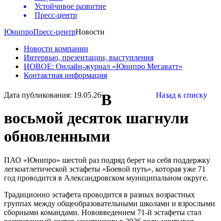
Устойчивое развитие
Пресс-центр
Юнипро
Пресс-центр
Новости
Новости компании
Интервью, презентации, выступления
НОВОЕ: Онлайн-журнал «Юнипро Мегаватт»
Контактная информация
Дата публикования: 19.05.26
В
Назад к списку
восьмой десяток шагнули
обновленными
ПАО «Юнипро» шестой раз подряд берет на себя поддержку
легкоатлетической эстафеты «Боевой путь», которая уже 71
год проводится в Александровском муниципальном округе.
Традиционно эстафета проводится в разных возрастных
группах между общеобразовательными школами и взрослыми
сборными командами. Нововведением 71-й эстафеты стал