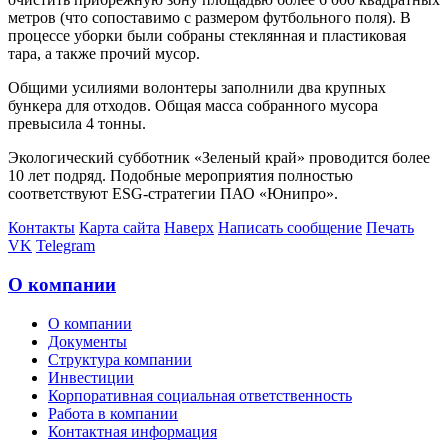
метров (что сопоставимо с размером футбольного поля). В
процессе уборки были собраны стеклянная и пластиковая
тара, а также прочий мусор.
Общими усилиями волонтеры заполнили два крупных
бункера для отходов. Общая масса собранного мусора
превысила 4 тонны.
Экологический субботник «Зеленый край» проводится более
10 лет подряд. Подобные мероприятия полностью
соответствуют ESG-стратегии ПАО «Юнипро».
Контакты
Карта сайта
Наверх
Написать сообщение
Печать
VK
Telegram
О компании
О компании
Документы
Структура компании
Инвестиции
Корпоративная социальная ответственность
Работа в компании
Контактная информация