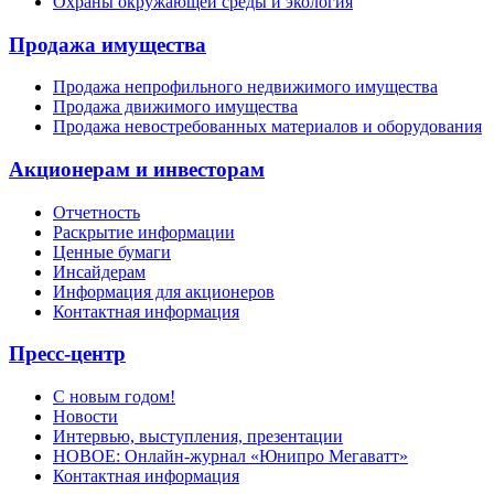
Охраны окружающей среды и экология
Продажа имущества
Продажа непрофильного недвижимого имущества
Продажа движимого имущества
Продажа невостребованных материалов и оборудования
Акционерам и инвесторам
Отчетность
Раскрытие информации
Ценные бумаги
Инсайдерам
Информация для акционеров
Контактная информация
Пресс-центр
С новым годом!
Новости
Интервью, выступления, презентации
НОВОЕ: Онлайн-журнал «Юнипро Мегаватт»
Контактная информация