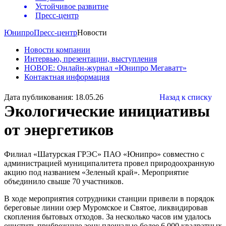
Устойчивое развитие
Пресс-центр
Юнипро
Пресс-центр
Новости
Новости компании
Интервью, презентации, выступления
НОВОЕ: Онлайн-журнал «Юнипро Мегаватт»
Контактная информация
Дата публикования: 18.05.26
Назад к списку
Экологические инициативы
от энергетиков
Филиал «Шатурская ГРЭС» ПАО «Юнипро» совместно с
администрацией муниципалитета провел природоохранную
акцию под названием «Зеленый край». Мероприятие
объединило свыше 70 участников.
В ходе мероприятия сотрудники станции привели в порядок
береговые линии озер Муромское и Святое, ликвидировав
скопления бытовых отходов. За несколько часов им удалось
очистить прибрежную зону площадью более 6 000 квадратных