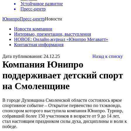
Устойчивое развитие
Пресс-центр
Юнипро
Пресс-центр
Новости
Новости компании
Интервью, презентации, выступления
НОВОЕ: Онлайн-журнал «Юнипро Мегаватт»
Контактная информация
Дата публикования: 24.12.25
Назад к списку
Компания Юнипро
поддерживает детский спорт
на Смоленщине
В городе Духовщина Смоленской области состоялось яркое
спортивное событие – Открытое первенство по тхэквондо,
спонсором которого выступила компания Юнипро. Турнир,
собравший более 150 участников в возрасте от 9 до 14 лет,
стал настоящим праздником силы духа, дисциплины и воли к
победе.