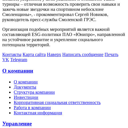
турниры – отличная возможность проверить свои навыки и
зажечь новые звездочки на спортивном небосклоне
Смоленщины», - прокомментировал Сергей Новиков,
руководитель пресс-службы Смоленской ГРЭС.
Организация подобных мероприятий является важной
составляющей ESG-политики ПАО «Юнипро», направленной
на устойчивое развитие и укрепление социального
потенциала территорий.
Контакты
Карта сайта
Наверх
Написать сообщение
Печать
VK
Telegram
О компании
О компании
Документы
Структура компании
Инвестиции
Корпоративная социальная ответственность
Работа в компании
Контактная информация
Управление