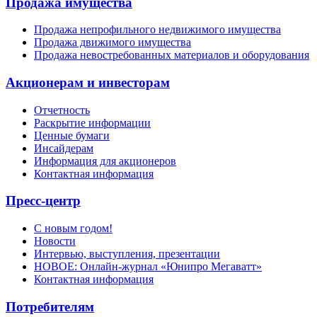
Продажа имущества
Продажа непрофильного недвижимого имущества
Продажа движимого имущества
Продажа невостребованных материалов и оборудования
Акционерам и инвесторам
Отчетность
Раскрытие информации
Ценные бумаги
Инсайдерам
Информация для акционеров
Контактная информация
Пресс-центр
С новым годом!
Новости
Интервью, выступления, презентации
НОВОЕ: Онлайн-журнал «Юнипро Мегаватт»
Контактная информация
Потребителям