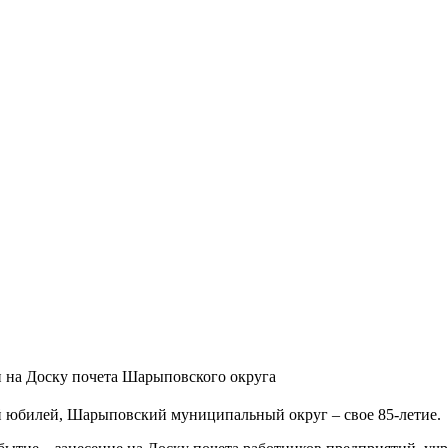
 на Доску почета Шарыповского округа
й юбилей, Шарыповский муниципальный округ – свое 85-летие.