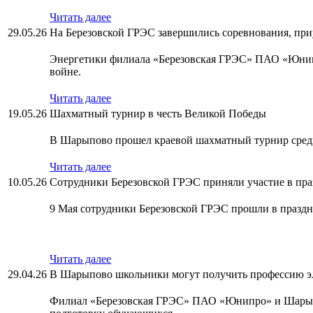
Читать далее
29.05.26
На Березовской ГРЭС завершились соревнования, пр
Энергетики филиала «Березовская ГРЭС» ПАО «Юнипр
войне.
Читать далее
19.05.26
Шахматный турнир в честь Великой Победы
В Шарыпово прошел краевой шахматный турнир среди
Читать далее
10.05.26
Сотрудники Березовской ГРЭС приняли участие в пр
9 Мая сотрудники Березовской ГРЭС прошли в празд
Читать далее
29.04.26
В Шарыпово школьники могут получить профессию э
Филиал «Березовская ГРЭС» ПАО «Юнипро» и Шарыпо