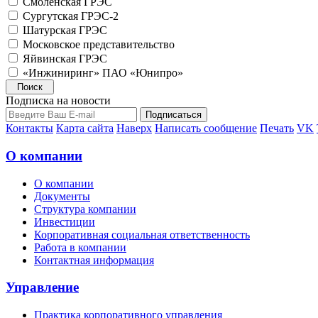
Смоленская ГРЭС
Сургутская ГРЭС-2
Шатурская ГРЭС
Московское представительство
Яйвинская ГРЭС
«Инжиниринг» ПАО «Юнипро»
Подписка на новости
Контакты
Карта сайта
Наверх
Написать сообщение
Печать
VK
О компании
О компании
Документы
Структура компании
Инвестиции
Корпоративная социальная ответственность
Работа в компании
Контактная информация
Управление
Практика корпоративного управления