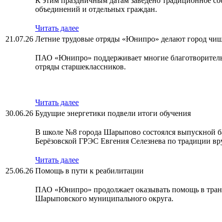
К этим праздничным датам заведено традиционное со
объединений и отдельных граждан.
Читать далее
21.07.26
Летние трудовые отряды «Юнипро» делают город чи
ПАО «Юнипро» поддерживает многие благотворительны
отряды старшеклассников.
Читать далее
30.06.26
Будущие энергетики подвели итоги обучения
В школе №8 города Шарыпово состоялся выпускной б
Берёзовской ГРЭС Евгения Селезнева по традиции вр
Читать далее
25.06.26
Помощь в пути к реабилитации
ПАО «Юнипро» продолжает оказывать помощь в транс
Шарыповского муниципального округа.