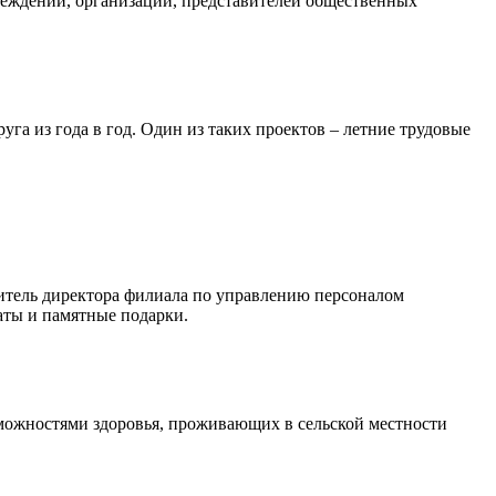
реждений, организаций, представителей общественных
 из года в год. Один из таких проектов – летние трудовые
итель директора филиала по управлению персоналом
аты и памятные подарки.
ожностями здоровья, проживающих в сельской местности