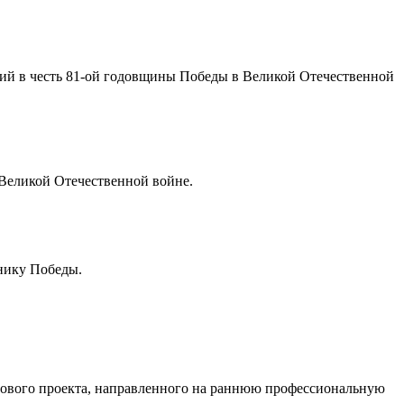
ий в честь 81-ой годовщины Победы в Великой Отечественной
Великой Отечественной войне.
нику Победы.
вого проекта, направленного на раннюю профессиональную