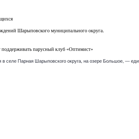
ящихся
реждений Шарыповского муниципального округа.
т поддерживать парусный клуб «Оптимист»
в селе Парная Шарыповского округа, на озере Большое, — един