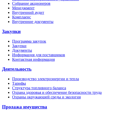
Собрание акционеров
Менеджмент
Внутренний аудит
Комплаенс
Внутренние документы
Закупки
Программа закупок
Закупки
Документы
Информация для поставщиков
Контактная информация
Деятельность
Производство электроэнергии и тепла
Тарифы
Структура топливного баланса
Охрана здоровья и обеспечение безопасности труда
Охраны окружающей среды и экология
Продажа имущества