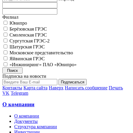
Филиал
Юнипро
Берёзовская ГРЭС
Смоленская ГРЭС
Сургутская ГРЭС-2
Шатурская ГРЭС
Московское представительство
Яйвинская ГРЭС
«Инжиниринг» ПАО «Юнипро»
Подписка на новости
Контакты
Карта сайта
Наверх
Написать сообщение
Печать
VK
Telegram
О компании
О компании
Документы
Структура компании
Инвестиции