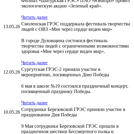
Филиал «Шатурская ГРЭС» ПАО «Юнипро» провел
экологическую акцию «Зеленый край».
Читать далее
Смоленская ГРЭС поддержала фестиваль творчества
13.05.26
людей с ОВЗ «Мне через сердце виден мир»
В городе Духовщина состоялся фестиваль
творчества людей с ограниченными возможностями
здоровья «Мне через сердце виден мир».
Читать далее
Сургутская ГРЭС-2 приняла участие в
12.05.26
мероприятиях, посвященных Дню Победы
6 мая в школе №19 состоялся праздничный концерт,
посвященный празднику Победы.
Читать далее
Сотрудники Березовской ГРЭС приняли участие в
10.05.26
праздновании Дня Победы
9 Мая сотрудники Березовской ГРЭС прошли в
праздничном шествии Бессмертного полка и