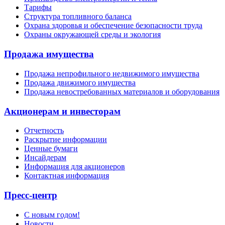
Тарифы
Структура топливного баланса
Охрана здоровья и обеспечение безопасности труда
Охраны окружающей среды и экология
Продажа имущества
Продажа непрофильного недвижимого имущества
Продажа движимого имущества
Продажа невостребованных материалов и оборудования
Акционерам и инвесторам
Отчетность
Раскрытие информации
Ценные бумаги
Инсайдерам
Информация для акционеров
Контактная информация
Пресс-центр
С новым годом!
Новости