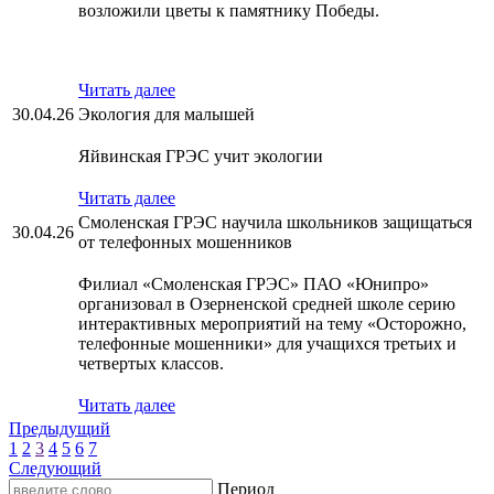
возложили цветы к памятнику Победы.
Читать далее
30.04.26
Экология для малышей
Яйвинская ГРЭС учит экологии
Читать далее
Смоленская ГРЭС научила школьников защищаться
30.04.26
от телефонных мошенников
Филиал «Смоленская ГРЭС» ПАО «Юнипро»
организовал в Озерненской средней школе серию
интерактивных мероприятий на тему «Осторожно,
телефонные мошенники» для учащихся третьих и
четвертых классов.
Читать далее
Предыдущий
1
2
3
4
5
6
7
Следующий
Период