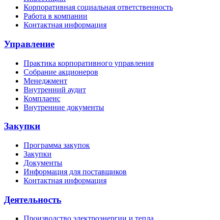
Корпоративная социальная ответственность
Работа в компании
Контактная информация
Управление
Практика корпоративного управления
Собрание акционеров
Менеджмент
Внутренний аудит
Комплаенс
Внутренние документы
Закупки
Программа закупок
Закупки
Документы
Информация для поставщиков
Контактная информация
Деятельность
Производство электроэнергии и тепла