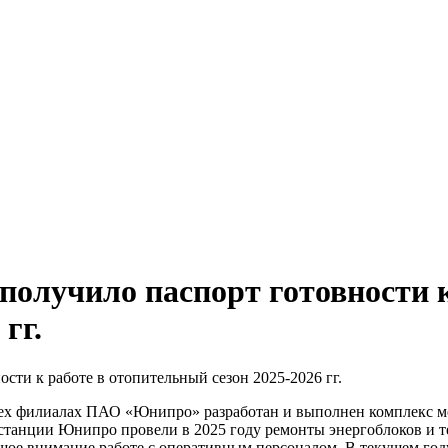
лучило паспорт готовности к
гг.
сти к работе в отопительный сезон 2025-2026 гг.
всех филиалах ПАО «Юнипро» разработан и выполнен комплекс 
останции Юнипро провели в 2025 году ремонты энергоблоков и 
ьшое внимание работе с оперативным персоналом. В текущем г