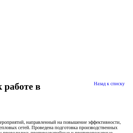
 работе в
Назад к списку
мероприятий, направленный на повышение эффективности,
тепловых сетей. Проведена подготовка производственных
оду проводились противоаварийные и противопожарные