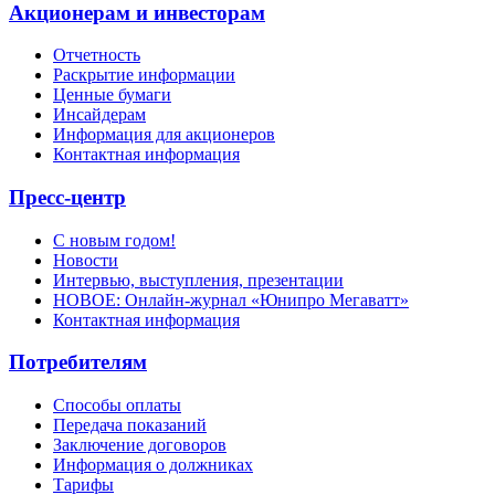
Акционерам и инвесторам
Отчетность
Раскрытие информации
Ценные бумаги
Инсайдерам
Информация для акционеров
Контактная информация
Пресс-центр
С новым годом!
Новости
Интервью, выступления, презентации
НОВОЕ: Онлайн-журнал «Юнипро Мегаватт»
Контактная информация
Потребителям
Способы оплаты
Передача показаний
Заключение договоров
Информация о должниках
Тарифы