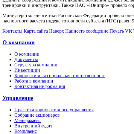
тренировки и инструктажи. Также ПАО «Юнипро» провело соре
Министерство энергетики Российской Федерации провело оцен
паспортного расчета индекс готовности субъекта (ИГС) равен 9
Контакты
Карта сайта
Наверх
Написать сообщение
Печать
VK
О компании
О компании
Документы
Структура компании
Инвестиции
Корпоративная социальная ответственность
Работа в компании
Контактная информация
Управление
Практика корпоративного управления
Собрание акционеров
Менеджмент
Внутренний аудит
Комплаенс