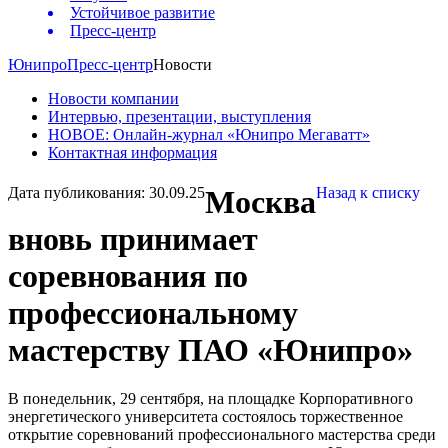
Устойчивое развитие
Пресс-центр
Юнипро
Пресс-центр
Новости
Новости компании
Интервью, презентации, выступления
НОВОЕ: Онлайн-журнал «Юнипро Мегаватт»
Контактная информация
Дата публикования: 30.09.25
Москва
Назад к списку
вновь принимает
соревнования по
профессиональному
мастерству ПАО «Юнипро»
В понедельник, 29 сентября, на площадке Корпоративного
энергетического университета состоялось торжественное
открытие соревнований профессионального мастерства среди