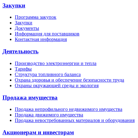
Закупки
Программа закупок
Закупки
Документы
Информация для поставщиков
Контактная информация
Деятельность
Производство электроэнергии и тепла
Тарифы
Структура топливного баланса
Охрана здоровья и обеспечение безопасности труда
Охраны окружающей среды и экология
Продажа имущества
Продажа непрофильного недвижимого имущества
Продажа движимого имущества
Продажа невостребованных материалов и оборудования
Акционерам и инвесторам