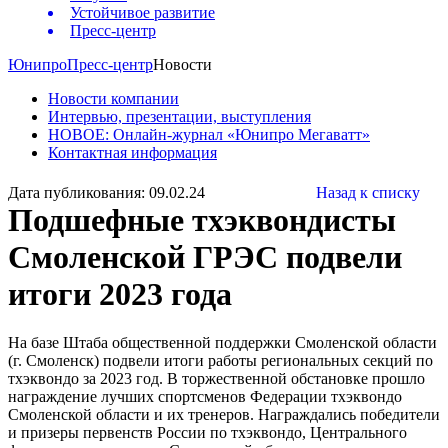
Устойчивое развитие
Пресс-центр
Юнипро
Пресс-центр
Новости
Новости компании
Интервью, презентации, выступления
НОВОЕ: Онлайн-журнал «Юнипро Мегаватт»
Контактная информация
Дата публикования: 09.02.24
Назад к списку
Подшефные тхэквондисты
Смоленской ГРЭС подвели
итоги 2023 года
На базе Штаба общественной поддержки Смоленской области
(г. Смоленск) подвели итоги работы региональных секций по
тхэквондо за 2023 год. В торжественной обстановке прошло
награждение лучших спортсменов Федерации тхэквондо
Смоленской области и их тренеров. Награждались победители
и призеры первенств России по тхэквондо, Центрального