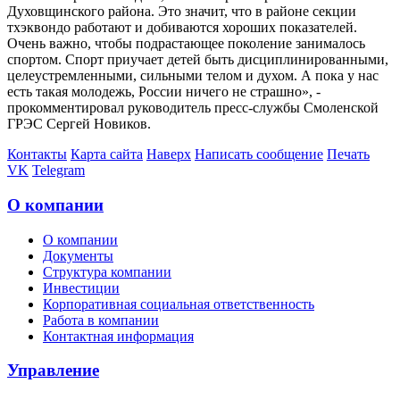
Духовщинского района. Это значит, что в районе секции
тхэквондо работают и добиваются хороших показателей.
Очень важно, чтобы подрастающее поколение занималось
спортом. Спорт приучает детей быть дисциплинированными,
целеустремленными, сильными телом и духом. А пока у нас
есть такая молодежь, России ничего не страшно», -
прокомментировал руководитель пресс-службы Смоленской
ГРЭС Сергей Новиков.
Контакты
Карта сайта
Наверх
Написать сообщение
Печать
VK
Telegram
О компании
О компании
Документы
Структура компании
Инвестиции
Корпоративная социальная ответственность
Работа в компании
Контактная информация
Управление