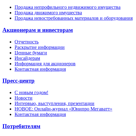
Продажа непрофильного недвижимого имущества
Продажа движимого имущества
Продажа невостребованных материалов и оборудования
Акционерам и инвесторам
Отчетность
Раскрытие информации
Ценные бумаги
Инсайдерам
Информация для акционеров
Контактная информация
Пресс-центр
С новым годом!
Новости
Интервью, выступления, презентации
НОВОЕ: Онлайн-журнал «Юнипро Мегаватт»
Контактная информация
Потребителям