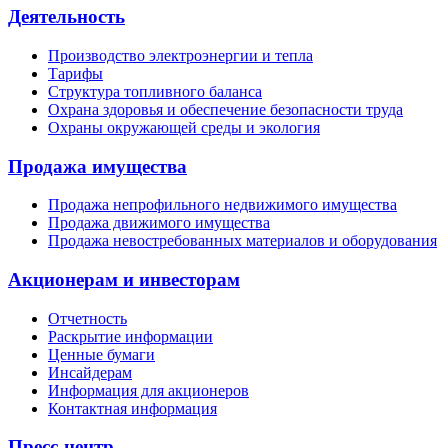
Деятельность
Производство электроэнергии и тепла
Тарифы
Структура топливного баланса
Охрана здоровья и обеспечение безопасности труда
Охраны окружающей среды и экология
Продажа имущества
Продажа непрофильного недвижимого имущества
Продажа движимого имущества
Продажа невостребованных материалов и оборудования
Акционерам и инвесторам
Отчетность
Раскрытие информации
Ценные бумаги
Инсайдерам
Информация для акционеров
Контактная информация
Пресс-центр