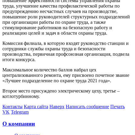
повышение эффективности системы управления охраны
труда, улучшение качества профилактической работы по
предупреждению несчастных случаев на производстве,
повышение роли руководителей структурных подразделений
при организации работы по охране труда, а также
стимулирование работников на безопасную работу и
реализацию целей и задач в области охраны труда.
Комиссия филиала, в которую входят руководство станции и
сотрудники службы охраны труда и безопасности
производства, первичная профсоюзная организация, подвела
итоги конкурса.
Максимальное количество баллов набрал цех
централизованного ремонта, ему присвоено почетное звание
«Лучшее подразделение по охране труда 2021 года».
Второе место присуждено электрическому цеху, третье –
котлотурбинному.
Контакты
Карта сайта
Наверх
Написать сообщение
Печать
VK
Telegram
О компании