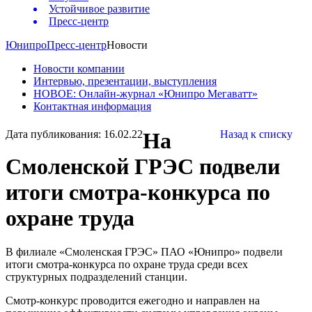
Устойчивое развитие
Пресс-центр
Юнипро
Пресс-центр
Новости
Новости компании
Интервью, презентации, выступления
НОВОЕ: Онлайн-журнал «Юнипро Мегаватт»
Контактная информация
Дата публикования: 16.02.22
На
Назад к списку
Смоленской ГРЭС подвели
итоги смотра-конкурса по
охране труда
В филиале «Смоленская ГРЭС» ПАО «Юнипро» подвели
итоги смотра-конкурса по охране труда среди всех
структурных подразделений станции.
Смотр-конкурс проводится ежегодно и направлен на