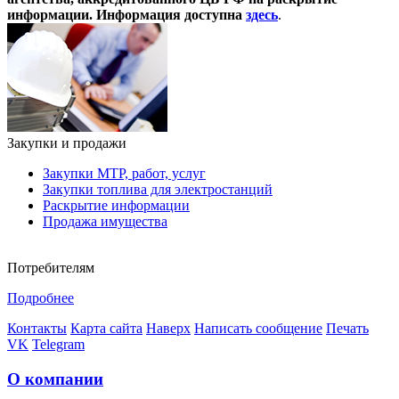
информации. Информация доступна
здесь
.
Закупки и продажи
Закупки МТР, работ, услуг
Закупки топлива для электростанций
Раскрытие информации
Продажа имущества
Потребителям
Подробнее
Контакты
Карта сайта
Наверх
Написать сообщение
Печать
VK
Telegram
О компании