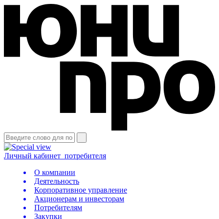
Личный кабинет
потребителя
О компании
Деятельность
Корпоративное управление
Акционерам и инвесторам
Потребителям
Закупки