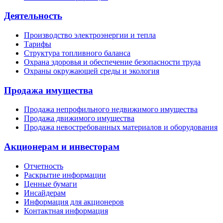
Деятельность
Производство электроэнергии и тепла
Тарифы
Структура топливного баланса
Охрана здоровья и обеспечение безопасности труда
Охраны окружающей среды и экология
Продажа имущества
Продажа непрофильного недвижимого имущества
Продажа движимого имущества
Продажа невостребованных материалов и оборудования
Акционерам и инвесторам
Отчетность
Раскрытие информации
Ценные бумаги
Инсайдерам
Информация для акционеров
Контактная информация