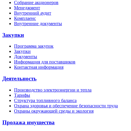
Собрание акционеров
Менеджмент
Внутренний аудит
Комплаенс
Внутренние документы
Закупки
Программа закупок
Закупки
Документы
Информация для поставщиков
Контактная информация
Деятельность
Производство электроэнергии и тепла
Тарифы
Структура топливного баланса
Охрана здоровья и обеспечение безопасности труда
Охраны окружающей среды и экология
Продажа имущества