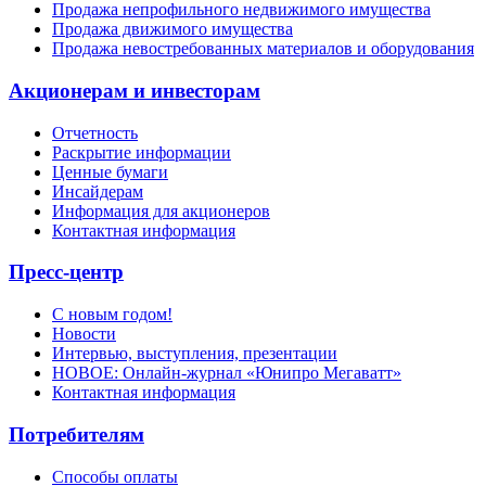
Продажа непрофильного недвижимого имущества
Продажа движимого имущества
Продажа невостребованных материалов и оборудования
Акционерам и инвесторам
Отчетность
Раскрытие информации
Ценные бумаги
Инсайдерам
Информация для акционеров
Контактная информация
Пресс-центр
С новым годом!
Новости
Интервью, выступления, презентации
НОВОЕ: Онлайн-журнал «Юнипро Мегаватт»
Контактная информация
Потребителям
Способы оплаты