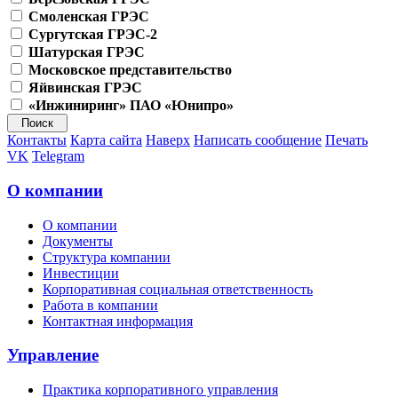
Смоленская ГРЭС
Сургутская ГРЭС-2
Шатурская ГРЭС
Московское представительство
Яйвинская ГРЭС
«Инжиниринг» ПАО «Юнипро»
Контакты
Карта сайта
Наверх
Написать сообщение
Печать
VK
Telegram
О компании
О компании
Документы
Структура компании
Инвестиции
Корпоративная социальная ответственность
Работа в компании
Контактная информация
Управление
Практика корпоративного управления