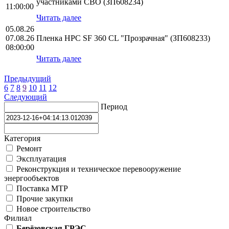
участниками СВО (ЗП608234)
11:00:00
Читать далее
05.08.26
07.08.26
Пленка HPС SF 360 CL "Прозрачная" (ЗП608233)
08:00:00
Читать далее
Предыдущий
6
7
8
9
10
11
12
Следующий
Период
Категория
Ремонт
Эксплуатация
Реконструкция и техническое перевооружение
энергообъектов
Поставка МТР
Прочие закупки
Новое строительство
Филиал
Берёзовская ГРЭС