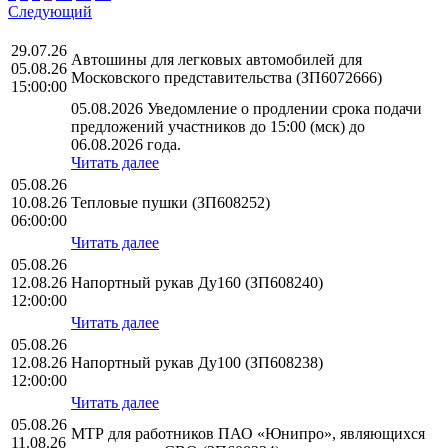
Следующий
29.07.26
Автошины для легковых автомобилей для
05.08.26
Московского представительства (ЗП6072666)
15:00:00
05.08.2026 Уведомление о продлении срока подачи
предложений участников до 15:00 (мск) до
06.08.2026 года.
Читать далее
05.08.26
10.08.26
Тепловые пушки (ЗП608252)
06:00:00
Читать далее
05.08.26
12.08.26
Напортный рукав Ду160 (ЗП608240)
12:00:00
Читать далее
05.08.26
12.08.26
Напортный рукав Ду100 (ЗП608238)
12:00:00
Читать далее
05.08.26
МТР для работников ПАО «Юнипро», являющихся
11.08.26