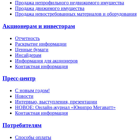
Продажа непрофильного недвижимого имущества
Продажа движимого имущества
Продажа невостребованных материалов и оборудования
Акционерам и инвесторам
Отчетность
Раскрытие информации
Ценные бумаги
Инсайдерам
Информация для акционеров
Контактная информация
Пресс-центр
С новым годом!
Новости
Интервью, выступления, презентации
НОВОЕ: Онлайн-журнал «Юнипро Мегаватт»
Контактная информация
Потребителям
Способы оплаты