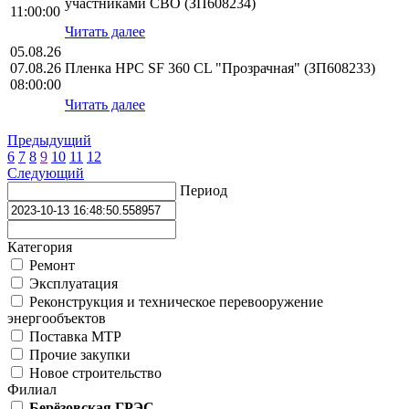
участниками СВО (ЗП608234)
11:00:00
Читать далее
05.08.26
07.08.26
Пленка HPС SF 360 CL "Прозрачная" (ЗП608233)
08:00:00
Читать далее
Предыдущий
6
7
8
9
10
11
12
Следующий
Период
Категория
Ремонт
Эксплуатация
Реконструкция и техническое перевооружение
энергообъектов
Поставка МТР
Прочие закупки
Новое строительство
Филиал
Берёзовская ГРЭС