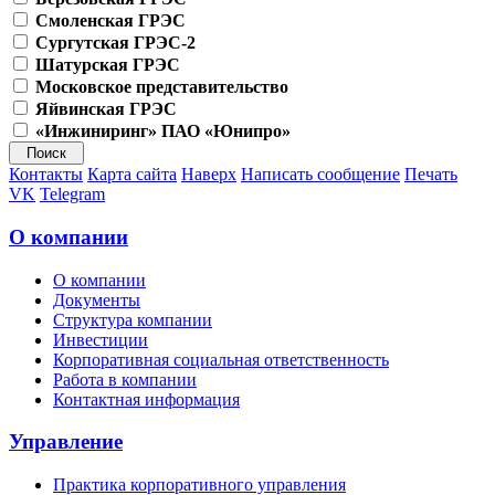
Смоленская ГРЭС
Сургутская ГРЭС-2
Шатурская ГРЭС
Московское представительство
Яйвинская ГРЭС
«Инжиниринг» ПАО «Юнипро»
Контакты
Карта сайта
Наверх
Написать сообщение
Печать
VK
Telegram
О компании
О компании
Документы
Структура компании
Инвестиции
Корпоративная социальная ответственность
Работа в компании
Контактная информация
Управление
Практика корпоративного управления