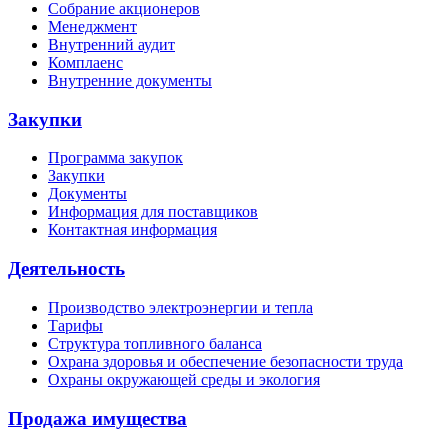
Собрание акционеров
Менеджмент
Внутренний аудит
Комплаенс
Внутренние документы
Закупки
Программа закупок
Закупки
Документы
Информация для поставщиков
Контактная информация
Деятельность
Производство электроэнергии и тепла
Тарифы
Структура топливного баланса
Охрана здоровья и обеспечение безопасности труда
Охраны окружающей среды и экология
Продажа имущества