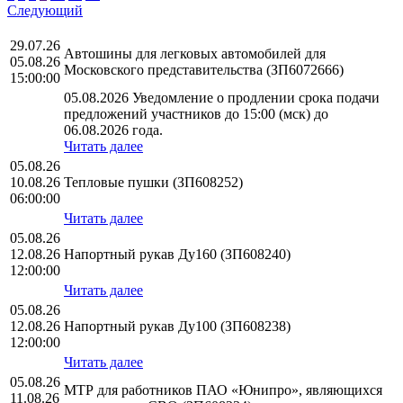
Следующий
29.07.26
Автошины для легковых автомобилей для
05.08.26
Московского представительства (ЗП6072666)
15:00:00
05.08.2026 Уведомление о продлении срока подачи
предложений участников до 15:00 (мск) до
06.08.2026 года.
Читать далее
05.08.26
10.08.26
Тепловые пушки (ЗП608252)
06:00:00
Читать далее
05.08.26
12.08.26
Напортный рукав Ду160 (ЗП608240)
12:00:00
Читать далее
05.08.26
12.08.26
Напортный рукав Ду100 (ЗП608238)
12:00:00
Читать далее
05.08.26
МТР для работников ПАО «Юнипро», являющихся
11.08.26