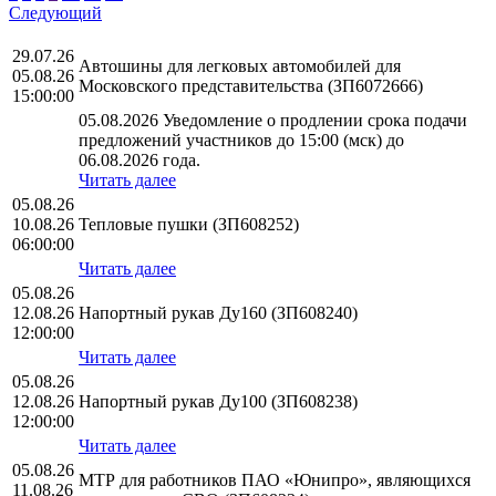
Следующий
29.07.26
Автошины для легковых автомобилей для
05.08.26
Московского представительства (ЗП6072666)
15:00:00
05.08.2026 Уведомление о продлении срока подачи
предложений участников до 15:00 (мск) до
06.08.2026 года.
Читать далее
05.08.26
10.08.26
Тепловые пушки (ЗП608252)
06:00:00
Читать далее
05.08.26
12.08.26
Напортный рукав Ду160 (ЗП608240)
12:00:00
Читать далее
05.08.26
12.08.26
Напортный рукав Ду100 (ЗП608238)
12:00:00
Читать далее
05.08.26
МТР для работников ПАО «Юнипро», являющихся
11.08.26