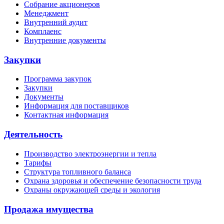
Собрание акционеров
Менеджмент
Внутренний аудит
Комплаенс
Внутренние документы
Закупки
Программа закупок
Закупки
Документы
Информация для поставщиков
Контактная информация
Деятельность
Производство электроэнергии и тепла
Тарифы
Структура топливного баланса
Охрана здоровья и обеспечение безопасности труда
Охраны окружающей среды и экология
Продажа имущества