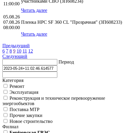
участниками СВО (ЗП608234)
11:00:00
Читать далее
05.08.26
07.08.26
Пленка HPС SF 360 CL "Прозрачная" (ЗП608233)
08:00:00
Читать далее
Предыдущий
6
7
8
9
10
11
12
Следующий
Период
Категория
Ремонт
Эксплуатация
Реконструкция и техническое перевооружение
энергообъектов
Поставка МТР
Прочие закупки
Новое строительство
Филиал
Берёзовская ГРЭС