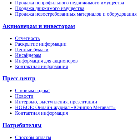
Продажа непрофильного недвижимого имущества
Продажа движимого имущества
Продажа невостребованных материалов и оборудования
Акционерам и инвесторам
Отчетность
Раскрытие информации
Ценные бумаги
Инсайдерам
Информация для акционеров
Контактная информация
Пресс-центр
С новым годом!
Новости
Интервью, выступления, презентации
НОВОЕ: Онлайн-журнал «Юнипро Мегаватт»
Контактная информация
Потребителям
Способы оплаты