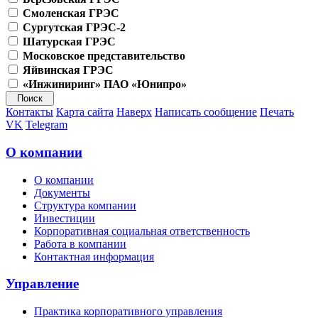
Смоленская ГРЭС
Сургутская ГРЭС-2
Шатурская ГРЭС
Московское представительство
Яйвинская ГРЭС
«Инжиниринг» ПАО «Юнипро»
Контакты
Карта сайта
Наверх
Написать сообщение
Печать
VK
Telegram
О компании
О компании
Документы
Структура компании
Инвестиции
Корпоративная социальная ответственность
Работа в компании
Контактная информация
Управление
Практика корпоративного управления