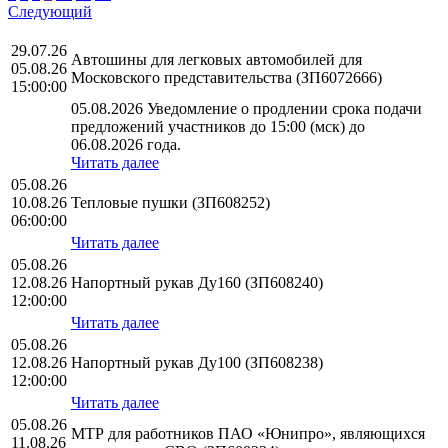
Следующий
29.07.26
Автошины для легковых автомобилей для
05.08.26
Московского представительства (ЗП6072666)
15:00:00
05.08.2026 Уведомление о продлении срока подачи
предложений участников до 15:00 (мск) до
06.08.2026 года.
Читать далее
05.08.26
10.08.26
Тепловые пушки (ЗП608252)
06:00:00
Читать далее
05.08.26
12.08.26
Напортный рукав Ду160 (ЗП608240)
12:00:00
Читать далее
05.08.26
12.08.26
Напортный рукав Ду100 (ЗП608238)
12:00:00
Читать далее
05.08.26
МТР для работников ПАО «Юнипро», являющихся
11.08.26