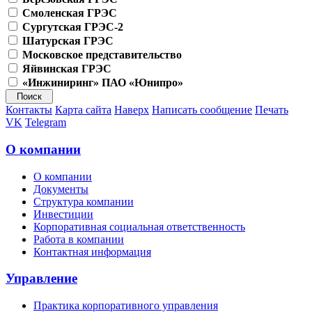
Смоленская ГРЭС
Сургутская ГРЭС-2
Шатурская ГРЭС
Московское представительство
Яйвинская ГРЭС
«Инжиниринг» ПАО «Юнипро»
Контакты
Карта сайта
Наверх
Написать сообщение
Печать
VK
Telegram
О компании
О компании
Документы
Структура компании
Инвестиции
Корпоративная социальная ответственность
Работа в компании
Контактная информация
Управление
Практика корпоративного управления