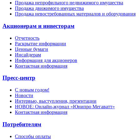
Продажа непрофильного недвижимого имущества
Продажа движимого имущества
Продажа невостребованных материалов и оборудования
Акционерам и инвесторам
Отчетность
Раскрытие информации
Ценные бумаги
Инсайдерам
Информация для акционеров
Контактная информация
Пресс-центр
С новым годом!
Новости
Интервью, выступления, презентации
НОВОЕ: Онлайн-журнал «Юнипро Мегаватт»
Контактная информация
Потребителям
Способы оплаты