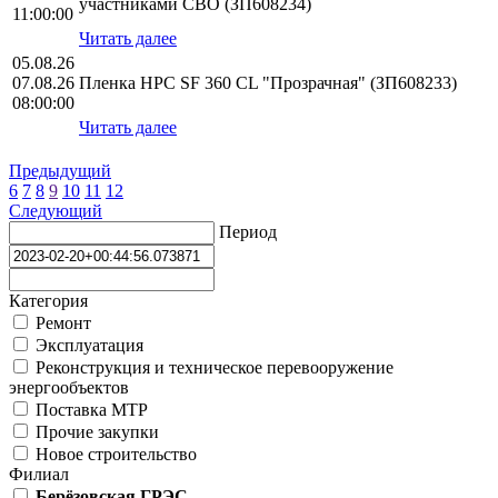
участниками СВО (ЗП608234)
11:00:00
Читать далее
05.08.26
07.08.26
Пленка HPС SF 360 CL "Прозрачная" (ЗП608233)
08:00:00
Читать далее
Предыдущий
6
7
8
9
10
11
12
Следующий
Период
Категория
Ремонт
Эксплуатация
Реконструкция и техническое перевооружение
энергообъектов
Поставка МТР
Прочие закупки
Новое строительство
Филиал
Берёзовская ГРЭС