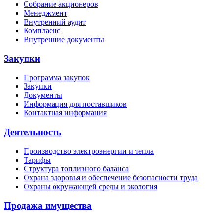
Собрание акционеров
Менеджмент
Внутренний аудит
Комплаенс
Внутренние документы
Закупки
Программа закупок
Закупки
Документы
Информация для поставщиков
Контактная информация
Деятельность
Производство электроэнергии и тепла
Тарифы
Структура топливного баланса
Охрана здоровья и обеспечение безопасности труда
Охраны окружающей среды и экология
Продажа имущества