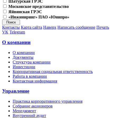
Шатурская ГРЭС
Московское представительство
Яйвинская ГРЭС
«Инжиниринг» ПАО «Юнипро»
Контакты
Карта сайта
Наверх
Написать сообщение
Печать
VK
Telegram
О компании
О компании
Документы
Структура компании
Инвестиции
Корпоративная социальная ответственность
Работа в компании
Контактная информация
Управление
Практика корпоративного управления
Собрание акционеров
Менеджмент
Внутренний аудит