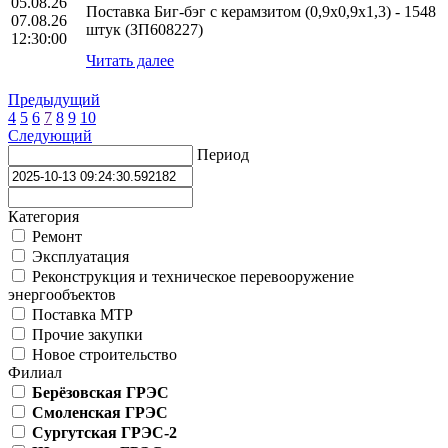
05.08.26
Поставка Биг-бэг с керамзитом (0,9х0,9х1,3) - 1548
07.08.26
штук (ЗП608227)
12:30:00
Читать далее
Предыдущий
4
5
6
7
8
9
10
Следующий
Период
Категория
Ремонт
Эксплуатация
Реконструкция и техническое перевооружение
энергообъектов
Поставка МТР
Прочие закупки
Новое строительство
Филиал
Берёзовская ГРЭС
Смоленская ГРЭС
Сургутская ГРЭС-2