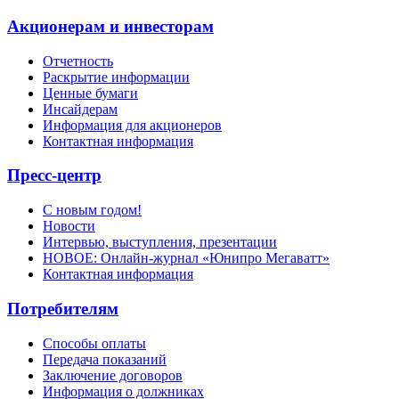
Акционерам и инвесторам
Отчетность
Раскрытие информации
Ценные бумаги
Инсайдерам
Информация для акционеров
Контактная информация
Пресс-центр
С новым годом!
Новости
Интервью, выступления, презентации
НОВОЕ: Онлайн-журнал «Юнипро Мегаватт»
Контактная информация
Потребителям
Способы оплаты
Передача показаний
Заключение договоров
Информация о должниках