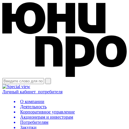
Личный кабинет
потребителя
О компании
Деятельность
Корпоративное управление
Акционерам и инвесторам
Потребителям
Закупки