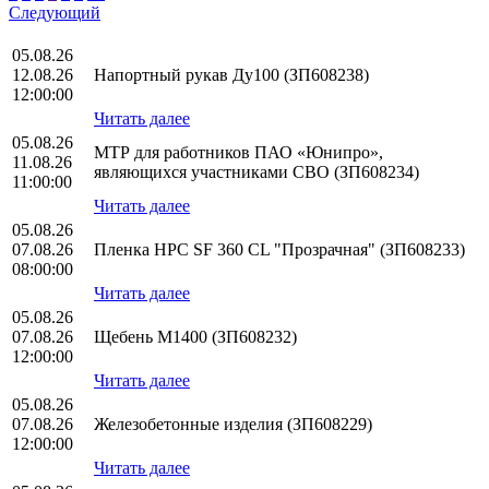
Следующий
05.08.26
12.08.26
Напортный рукав Ду100 (ЗП608238)
12:00:00
Читать далее
05.08.26
МТР для работников ПАО «Юнипро»,
11.08.26
являющихся участниками СВО (ЗП608234)
11:00:00
Читать далее
05.08.26
07.08.26
Пленка HPС SF 360 CL "Прозрачная" (ЗП608233)
08:00:00
Читать далее
05.08.26
07.08.26
Щебень М1400 (ЗП608232)
12:00:00
Читать далее
05.08.26
07.08.26
Железобетонные изделия (ЗП608229)
12:00:00
Читать далее