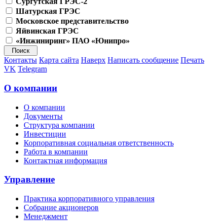
Сургутская ГРЭС-2
Шатурская ГРЭС
Московское представительство
Яйвинская ГРЭС
«Инжиниринг» ПАО «Юнипро»
Контакты
Карта сайта
Наверх
Написать сообщение
Печать
VK
Telegram
О компании
О компании
Документы
Структура компании
Инвестиции
Корпоративная социальная ответственность
Работа в компании
Контактная информация
Управление
Практика корпоративного управления
Собрание акционеров
Менеджмент