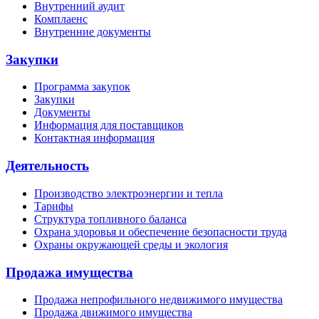
Внутренний аудит
Комплаенс
Внутренние документы
Закупки
Программа закупок
Закупки
Документы
Информация для поставщиков
Контактная информация
Деятельность
Производство электроэнергии и тепла
Тарифы
Структура топливного баланса
Охрана здоровья и обеспечение безопасности труда
Охраны окружающей среды и экология
Продажа имущества
Продажа непрофильного недвижимого имущества
Продажа движимого имущества