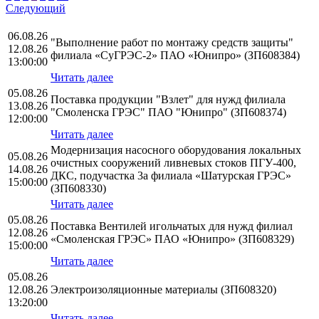
Следующий
06.08.26
"Выполнение работ по монтажу средств защиты"
12.08.26
филиала «СуГРЭС-2» ПАО «Юнипро» (ЗП608384)
13:00:00
Читать далее
05.08.26
Поставка продукции "Взлет" для нужд филиала
13.08.26
"Смоленска ГРЭС" ПАО "Юнипро" (ЗП608374)
12:00:00
Читать далее
Модернизация насосного оборудования локальных
05.08.26
очистных сооружений ливневых стоков ПГУ-400,
14.08.26
ДКС, подучастка 3а филиала «Шатурская ГРЭС»
15:00:00
(ЗП608330)
Читать далее
05.08.26
Поставка Вентилей игольчатых для нужд филиал
12.08.26
«Смоленская ГРЭС» ПАО «Юнипро» (ЗП608329)
15:00:00
Читать далее
05.08.26
12.08.26
Электроизоляционные материалы (ЗП608320)
13:20:00
Читать далее