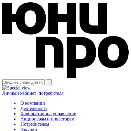
Личный кабинет
потребителя
О компании
Деятельность
Корпоративное управление
Акционерам и инвесторам
Потребителям
Закупки