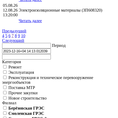
05.08.26
12.08.26
Электроизоляционные материалы (ЗП608320)
13:20:00
Читать далее
Предыдущий
4
5
6
7
8
9
10
Следующий
Период
Категория
Ремонт
Эксплуатация
Реконструкция и техническое перевооружение
энергообъектов
Поставка МТР
Прочие закупки
Новое строительство
Филиал
Берёзовская ГРЭС
Смоленская ГРЭС