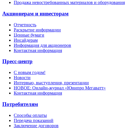
Продажа невостребованных материалов и оборудования
Акционерам и инвесторам
Отчетность
Раскрытие информации
Ценные бумаги
Инсайдерам
Информация для акционеров
Контактная информация
Пресс-центр
С новым годом!
Новости
Интервью, выступления, презентации
НОВОЕ: Онлайн-журнал «Юнипро Мегаватт»
Контактная информация
Потребителям
Способы оплаты
Передача показаний
Заключение договоров