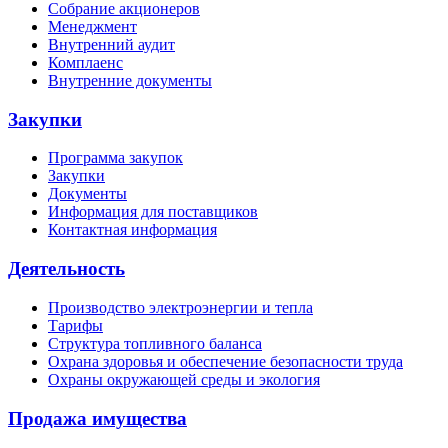
Собрание акционеров
Менеджмент
Внутренний аудит
Комплаенс
Внутренние документы
Закупки
Программа закупок
Закупки
Документы
Информация для поставщиков
Контактная информация
Деятельность
Производство электроэнергии и тепла
Тарифы
Структура топливного баланса
Охрана здоровья и обеспечение безопасности труда
Охраны окружающей среды и экология
Продажа имущества