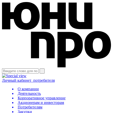
Личный кабинет
потребителя
О компании
Деятельность
Корпоративное управление
Акционерам и инвесторам
Потребителям
Закупки