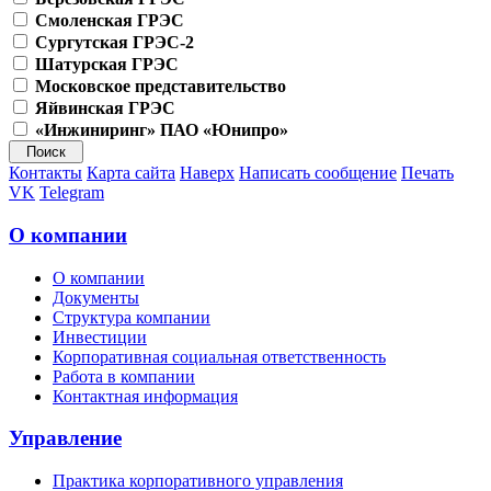
Смоленская ГРЭС
Сургутская ГРЭС-2
Шатурская ГРЭС
Московское представительство
Яйвинская ГРЭС
«Инжиниринг» ПАО «Юнипро»
Контакты
Карта сайта
Наверх
Написать сообщение
Печать
VK
Telegram
О компании
О компании
Документы
Структура компании
Инвестиции
Корпоративная социальная ответственность
Работа в компании
Контактная информация
Управление
Практика корпоративного управления