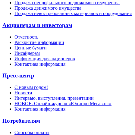
Продажа непрофильного недвижимого имущества
Продажа движимого имущества
Продажа невостребованных материалов и оборудования
Акционерам и инвесторам
Отчетность
Раскрытие информации
Ценные бумаги
Инсайдерам
Информация для акционеров
Контактная информация
Пресс-центр
С новым годом!
Новости
Интервью, выступления, презентации
НОВОЕ: Онлайн-журнал «Юнипро Мегаватт»
Контактная информация
Потребителям
Способы оплаты