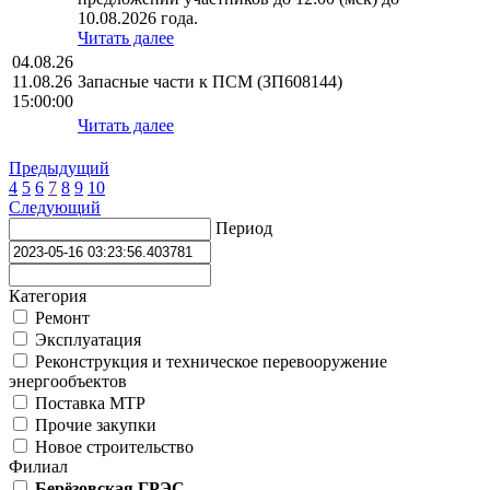
10.08.2026 года.
Читать далее
04.08.26
11.08.26
Запасные части к ПСМ (ЗП608144)
15:00:00
Читать далее
Предыдущий
4
5
6
7
8
9
10
Следующий
Период
Категория
Ремонт
Эксплуатация
Реконструкция и техническое перевооружение
энергообъектов
Поставка МТР
Прочие закупки
Новое строительство
Филиал
Берёзовская ГРЭС