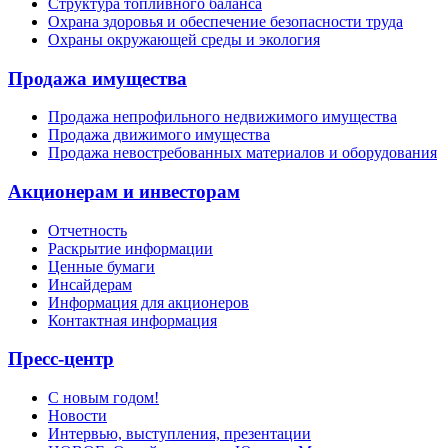
Структура топливного баланса
Охрана здоровья и обеспечение безопасности труда
Охраны окружающей среды и экология
Продажа имущества
Продажа непрофильного недвижимого имущества
Продажа движимого имущества
Продажа невостребованных материалов и оборудования
Акционерам и инвесторам
Отчетность
Раскрытие информации
Ценные бумаги
Инсайдерам
Информация для акционеров
Контактная информация
Пресс-центр
С новым годом!
Новости
Интервью, выступления, презентации