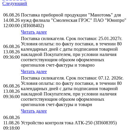
Следующий
06.08.26
Поставка приборной продукции "Манотомь" для
14.08.26
нужд филиала "Смоленская ГРЭС" ПАО "Юнипро"
12:00:00
(ЗП608402)
Читать далее
Поставка силикагеля. Срок поставки: 25.01.2027г.
Условия оплаты: по факту поставки, в течении 80
06.08.26
календарных дней с даты подписания товарной
13.08.26
накладной Покупателем, при условии наличия
09:36:00
соответствующим образом оформленных
оригиналов счет-фактуры и товарно
Читать далее
Поставка силикагеля. Срок поставки: 07.12. 2026г.
Условия оплаты: по факту поставки, в течении 80
06.08.26
календарных дней с даты подписания товарной
13.08.26
накладной Покупателем, при условии наличия
09:36:00
соответствующим образом оформленных
оригиналов счет-фактуры и товарн
Читать далее
06.08.26
11.08.26
Устройство контроля тока АТК-250 (ЗП608395)
09:18:00