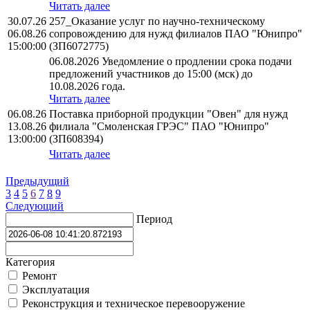
Читать далее
30.07.26
257_Оказание услуг по научно-техническому
06.08.26
сопровождению для нужд филиалов ПАО "Юнипро"
15:00:00
(ЗП6072775)
06.08.2026 Уведомление о продлении срока подачи
предложений участников до 15:00 (мск) до
10.08.2026 года.
Читать далее
06.08.26
Поставка приборной продукции "Овен" для нужд
13.08.26
филиала "Смоленская ГРЭС" ПАО "Юнипро"
13:00:00
(ЗП608394)
Читать далее
Предыдущий
3
4
5
6
7
8
9
Следующий
Период
Категория
Ремонт
Эксплуатация
Реконструкция и техническое перевооружение