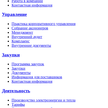
Работа в компании
Контактная информация
Управление
Практика корпоративного управления
Собрание акционеров
Менеджмент
Внутренний аудит
Комплаенс
Внутренние документы
Закупки
Программа закупок
Закупки
Документы
Информация для поставщиков
Контактная информация
Деятельность
Производство электроэнергии и тепла
Тарифы