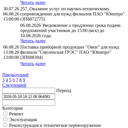
Читать далее
30.07.26
257_Оказание услуг по научно-техническому
06.08.26
сопровождению для нужд филиалов ПАО "Юнипро"
15:00:00
(ЗП6072775)
06.08.2026 Уведомление о продлении срока подачи
предложений участников до 15:00 (мск) до
10.08.2026 года.
Читать далее
06.08.26
Поставка приборной продукции "Овен" для нужд
13.08.26
филиала "Смоленская ГРЭС" ПАО "Юнипро"
13:00:00
(ЗП608394)
Читать далее
Предыдущий
3
4
5
6
7
8
9
Следующий
Период
Категория
Ремонт
Эксплуатация
Реконструкция и техническое перевооружение