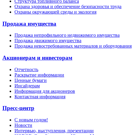
Структура топливного баланса
Охрана здоровья и обеспечение безопасности труда
Охраны окружающей среды и экология
Продажа имущества
Продажа непрофильного недвижимого имущества
Продажа движимого имущества
Продажа невостребованных материалов и оборудования
Акционерам и инвесторам
Отчетность
Раскрытие информации
Ценные бумаги
Инсайдерам
Информация для акционеров
Контактная информация
Пресс-центр
С новым годом!
Новости
Интервью, выступления, презентации