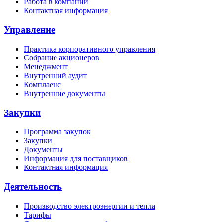
Работа в компании
Контактная информация
Управление
Практика корпоративного управления
Собрание акционеров
Менеджмент
Внутренний аудит
Комплаенс
Внутренние документы
Закупки
Программа закупок
Закупки
Документы
Информация для поставщиков
Контактная информация
Деятельность
Производство электроэнергии и тепла
Тарифы