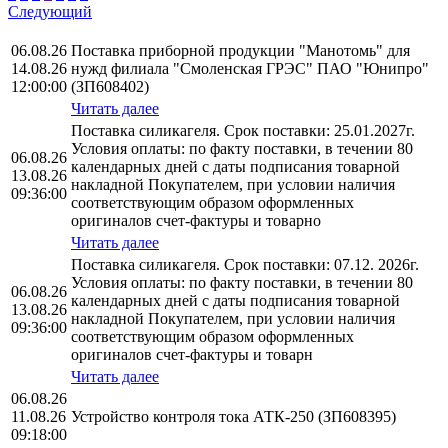
Следующий
06.08.26
Поставка приборной продукции "Манотомь" для
14.08.26
нужд филиала "Смоленская ГРЭС" ПАО "Юнипро"
12:00:00
(ЗП608402)
Читать далее
Поставка силикагеля. Срок поставки: 25.01.2027г.
Условия оплаты: по факту поставки, в течении 80
06.08.26
календарных дней с даты подписания товарной
13.08.26
накладной Покупателем, при условии наличия
09:36:00
соответствующим образом оформленных
оригиналов счет-фактуры и товарно
Читать далее
Поставка силикагеля. Срок поставки: 07.12. 2026г.
Условия оплаты: по факту поставки, в течении 80
06.08.26
календарных дней с даты подписания товарной
13.08.26
накладной Покупателем, при условии наличия
09:36:00
соответствующим образом оформленных
оригиналов счет-фактуры и товарн
Читать далее
06.08.26
11.08.26
Устройство контроля тока АТК-250 (ЗП608395)
09:18:00