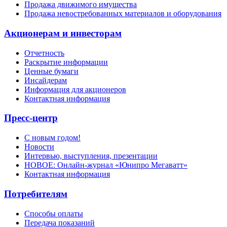
Продажа движимого имущества
Продажа невостребованных материалов и оборудования
Акционерам и инвесторам
Отчетность
Раскрытие информации
Ценные бумаги
Инсайдерам
Информация для акционеров
Контактная информация
Пресс-центр
С новым годом!
Новости
Интервью, выступления, презентации
НОВОЕ: Онлайн-журнал «Юнипро Мегаватт»
Контактная информация
Потребителям
Способы оплаты
Передача показаний