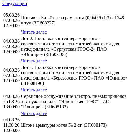
Следующий
05.08.26
Поставка Биг-бэг с керамзитом (0,9х0,9х1,3) - 1548
07.08.26
штук (ЗП608227)
12:30:00
Читать далее
Лот 2: Поставка контейнера морского в
04.08.26
соответствии с техническими требованиями для
07.08.26
нужд филиала «Сургутская ГРЭС-2» ПАО
12:00:00
«Юнипро» (ЗП608196)
Читать далее
Лот 1: Поставка контейнера морского в
04.08.26
соответствии с техническими требованиями для
07.08.26
нужд филиала «Березовская ГРЭС» ПАО «Юнипро»
12:00:00
(ЗП608196)
Читать далее
04.08.26
Сервисное обслуживание электро, пневмоприводов
25.08.26
для нужд филиала "Яйвинская ГРЭС" ПАО
13:00:00
"Юнипро". (ЗП608182)
Читать далее
04.08.26
11.08.26
Штока арматуры котла № 2 ст. (ЗП608173)
12:00:00