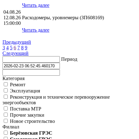
Читать далее
04.08.26
12.08.26
Расходомеры, уровнемеры (ЗП608169)
15:00:00
Читать далее
Предыдущий
3
4
5
6
7
8
9
Следующий
Период
Категория
Ремонт
Эксплуатация
Реконструкция и техническое перевооружение
энергообъектов
Поставка МТР
Прочие закупки
Новое строительство
Филиал
Берёзовская ГРЭС