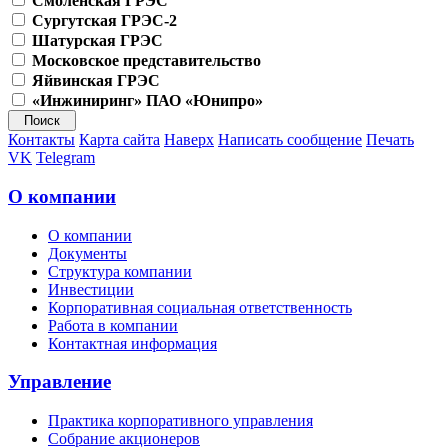
Смоленская ГРЭС
Сургутская ГРЭС-2
Шатурская ГРЭС
Московское представительство
Яйвинская ГРЭС
«Инжиниринг» ПАО «Юнипро»
Контакты
Карта сайта
Наверх
Написать сообщение
Печать
VK
Telegram
О компании
О компании
Документы
Структура компании
Инвестиции
Корпоративная социальная ответственность
Работа в компании
Контактная информация
Управление
Практика корпоративного управления
Собрание акционеров