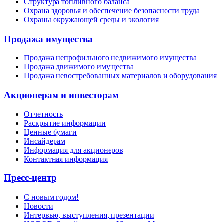
Структура топливного баланса
Охрана здоровья и обеспечение безопасности труда
Охраны окружающей среды и экология
Продажа имущества
Продажа непрофильного недвижимого имущества
Продажа движимого имущества
Продажа невостребованных материалов и оборудования
Акционерам и инвесторам
Отчетность
Раскрытие информации
Ценные бумаги
Инсайдерам
Информация для акционеров
Контактная информация
Пресс-центр
С новым годом!
Новости
Интервью, выступления, презентации