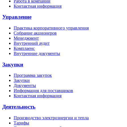
Работа в компании
Контактная информация
Управление
Практика корпоративного управления
Собрание акционеров
Менеджмент
Внутренний аудит
Комплаенс
Внутренние документы
Закупки
Программа закупок
Закупки
Документы
Информация для поставщиков
Контактная информация
Деятельность
Производство электроэнергии и тепла
Тарифы