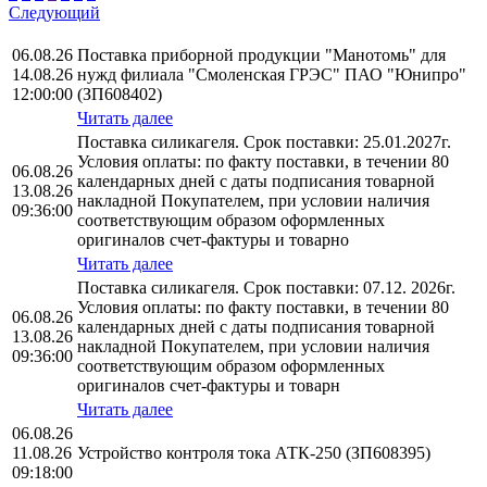
Следующий
06.08.26
Поставка приборной продукции "Манотомь" для
14.08.26
нужд филиала "Смоленская ГРЭС" ПАО "Юнипро"
12:00:00
(ЗП608402)
Читать далее
Поставка силикагеля. Срок поставки: 25.01.2027г.
Условия оплаты: по факту поставки, в течении 80
06.08.26
календарных дней с даты подписания товарной
13.08.26
накладной Покупателем, при условии наличия
09:36:00
соответствующим образом оформленных
оригиналов счет-фактуры и товарно
Читать далее
Поставка силикагеля. Срок поставки: 07.12. 2026г.
Условия оплаты: по факту поставки, в течении 80
06.08.26
календарных дней с даты подписания товарной
13.08.26
накладной Покупателем, при условии наличия
09:36:00
соответствующим образом оформленных
оригиналов счет-фактуры и товарн
Читать далее
06.08.26
11.08.26
Устройство контроля тока АТК-250 (ЗП608395)
09:18:00