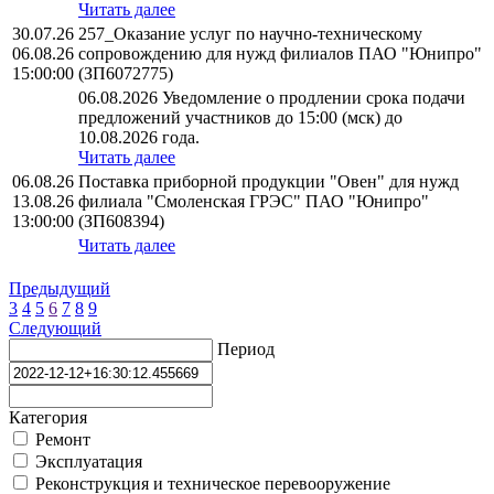
Читать далее
30.07.26
257_Оказание услуг по научно-техническому
06.08.26
сопровождению для нужд филиалов ПАО "Юнипро"
15:00:00
(ЗП6072775)
06.08.2026 Уведомление о продлении срока подачи
предложений участников до 15:00 (мск) до
10.08.2026 года.
Читать далее
06.08.26
Поставка приборной продукции "Овен" для нужд
13.08.26
филиала "Смоленская ГРЭС" ПАО "Юнипро"
13:00:00
(ЗП608394)
Читать далее
Предыдущий
3
4
5
6
7
8
9
Следующий
Период
Категория
Ремонт
Эксплуатация
Реконструкция и техническое перевооружение