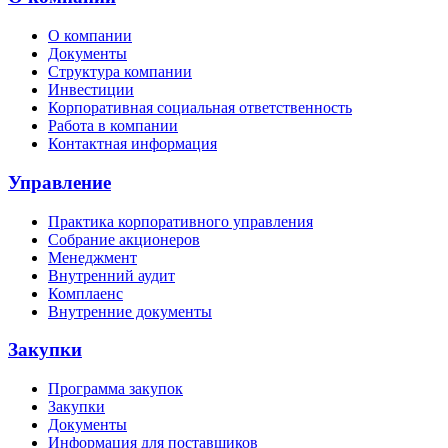
О компании
Документы
Структура компании
Инвестиции
Корпоративная социальная ответственность
Работа в компании
Контактная информация
Управление
Практика корпоративного управления
Собрание акционеров
Менеджмент
Внутренний аудит
Комплаенс
Внутренние документы
Закупки
Программа закупок
Закупки
Документы
Информация для поставщиков