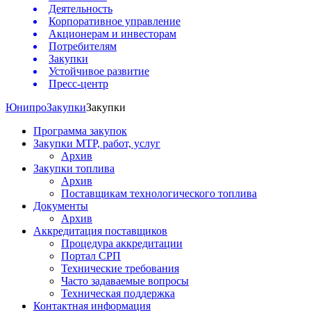
Деятельность
Корпоративное управление
Акционерам и инвесторам
Потребителям
Закупки
Устойчивое развитие
Пресс-центр
Юнипро
Закупки
Закупки
Программа закупок
Закупки МТР, работ, услуг
Архив
Закупки топлива
Архив
Поставщикам технологического топлива
Документы
Архив
Аккредитация поставщиков
Процедура аккредитации
Портал СРП
Технические требования
Часто задаваемые вопросы
Техническая поддержка
Контактная информация