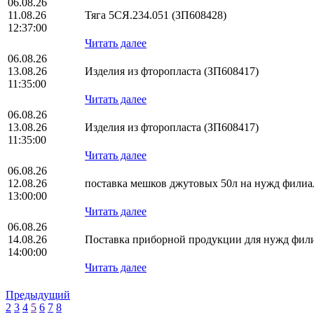
06.08.26
11.08.26
Тяга 5СЯ.234.051 (ЗП608428)
12:37:00
Читать далее
06.08.26
13.08.26
Изделия из фторопласта (ЗП608417)
11:35:00
Читать далее
06.08.26
13.08.26
Изделия из фторопласта (ЗП608417)
11:35:00
Читать далее
06.08.26
12.08.26
поставка мешков джутовых 50л на нужд фил
13:00:00
Читать далее
06.08.26
14.08.26
Поставка приборной продукции для нужд фи
14:00:00
Читать далее
Предыдущий
2
3
4
5
6
7
8