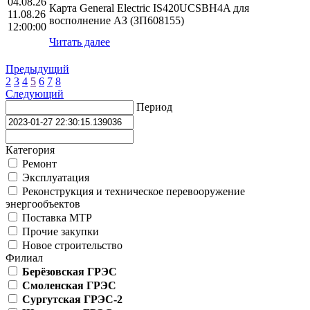
04.08.26
Карта General Electric IS420UCSBH4A для
11.08.26
восполнение АЗ (ЗП608155)
12:00:00
Читать далее
Предыдущий
2
3
4
5
6
7
8
Следующий
Период
Категория
Ремонт
Эксплуатация
Реконструкция и техническое перевооружение
энергообъектов
Поставка МТР
Прочие закупки
Новое строительство
Филиал
Берёзовская ГРЭС
Смоленская ГРЭС
Сургутская ГРЭС-2