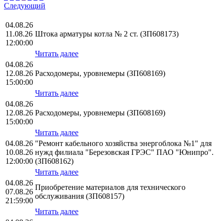
Следующий
04.08.26
11.08.26
Штока арматуры котла № 2 ст. (ЗП608173)
12:00:00
Читать далее
04.08.26
12.08.26
Расходомеры, уровнемеры (ЗП608169)
15:00:00
Читать далее
04.08.26
12.08.26
Расходомеры, уровнемеры (ЗП608169)
15:00:00
Читать далее
04.08.26
"Ремонт кабельного хозяйства энергоблока №1" для
10.08.26
нужд филиала "Березовская ГРЭС" ПАО "Юнипро".
12:00:00
(ЗП608162)
Читать далее
04.08.26
Приобретение материалов для технического
07.08.26
обслуживания (ЗП608157)
21:59:00
Читать далее