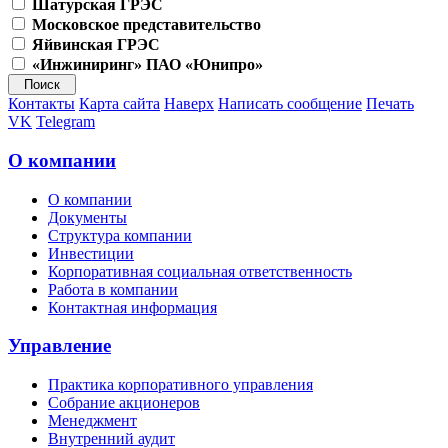
Шатурская ГРЭС
Московское представительство
Яйвинская ГРЭС
«Инжиниринг» ПАО «Юнипро»
Контакты
Карта сайта
Наверх
Написать сообщение
Печать
VK
Telegram
О компании
О компании
Документы
Структура компании
Инвестиции
Корпоративная социальная ответственность
Работа в компании
Контактная информация
Управление
Практика корпоративного управления
Собрание акционеров
Менеджмент
Внутренний аудит