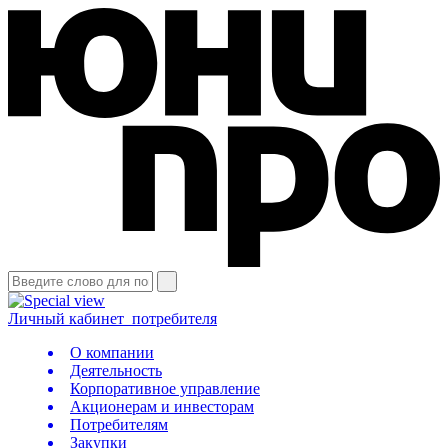
Личный кабинет
потребителя
О компании
Деятельность
Корпоративное управление
Акционерам и инвесторам
Потребителям
Закупки