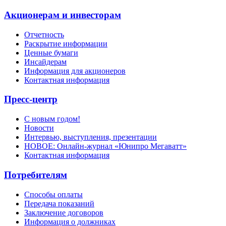
Акционерам и инвесторам
Отчетность
Раскрытие информации
Ценные бумаги
Инсайдерам
Информация для акционеров
Контактная информация
Пресс-центр
С новым годом!
Новости
Интервью, выступления, презентации
НОВОЕ: Онлайн-журнал «Юнипро Мегаватт»
Контактная информация
Потребителям
Способы оплаты
Передача показаний
Заключение договоров
Информация о должниках