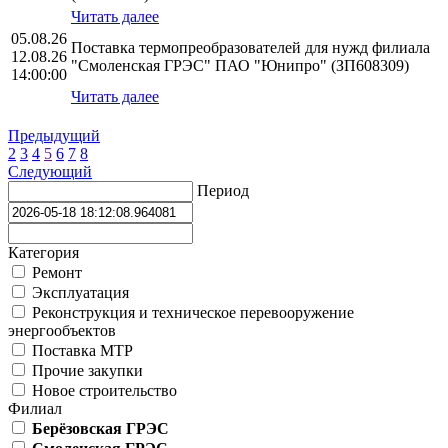
Читать далее
05.08.26
Поставка термопреобразователей для нужд филиала
12.08.26
"Смоленская ГРЭС" ПАО "Юнипро" (ЗП608309)
14:00:00
Читать далее
Предыдущий
2
3
4
5
6
7
8
Следующий
Период
Категория
Ремонт
Эксплуатация
Реконструкция и техническое перевооружение
энергообъектов
Поставка МТР
Прочие закупки
Новое строительство
Филиал
Берёзовская ГРЭС