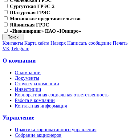
Смоленская ГРЭС
Сургутская ГРЭС-2
Шатурская ГРЭС
Московское представительство
Яйвинская ГРЭС
«Инжиниринг» ПАО «Юнипро»
Контакты
Карта сайта
Наверх
Написать сообщение
Печать
VK
Telegram
О компании
О компании
Документы
Структура компании
Инвестиции
Корпоративная социальная ответственность
Работа в компании
Контактная информация
Управление
Практика корпоративного управления
Собрание акционеров