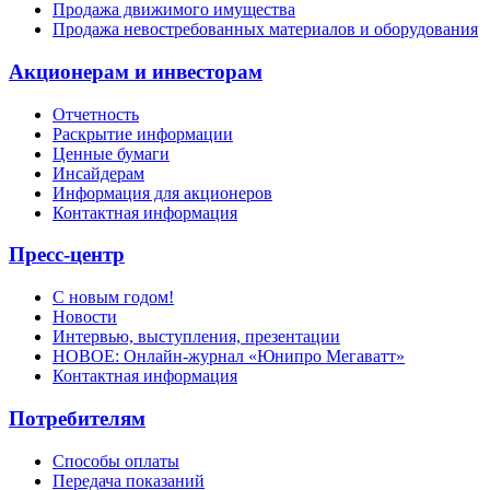
Продажа движимого имущества
Продажа невостребованных материалов и оборудования
Акционерам и инвесторам
Отчетность
Раскрытие информации
Ценные бумаги
Инсайдерам
Информация для акционеров
Контактная информация
Пресс-центр
С новым годом!
Новости
Интервью, выступления, презентации
НОВОЕ: Онлайн-журнал «Юнипро Мегаватт»
Контактная информация
Потребителям
Способы оплаты
Передача показаний