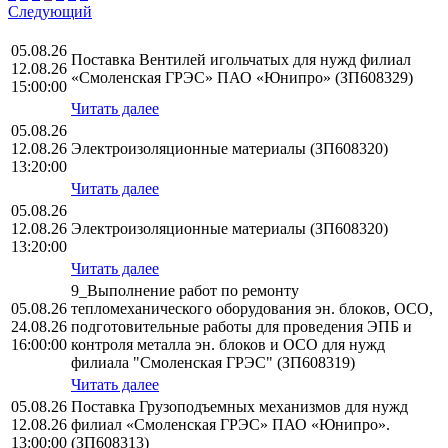
Следующий
05.08.26
Поставка Вентилей игольчатых для нужд филиал
12.08.26
«Смоленская ГРЭС» ПАО «Юнипро» (ЗП608329)
15:00:00
Читать далее
05.08.26
12.08.26
Электроизоляционные материалы (ЗП608320)
13:20:00
Читать далее
05.08.26
12.08.26
Электроизоляционные материалы (ЗП608320)
13:20:00
Читать далее
9_Выполнение работ по ремонту
05.08.26
тепломеханического оборудования эн. блоков, ОСО,
24.08.26
подготовительные работы для проведения ЭПБ и
16:00:00
контроля металла эн. блоков и ОСО для нужд
филиала "Смоленская ГРЭС" (ЗП608319)
Читать далее
05.08.26
Поставка Грузоподъемных механизмов для нужд
12.08.26
филиал «Смоленская ГРЭС» ПАО «Юнипро».
13:00:00
(ЗП608313)