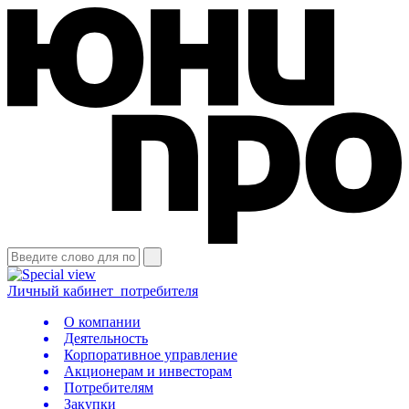
Личный кабинет
потребителя
О компании
Деятельность
Корпоративное управление
Акционерам и инвесторам
Потребителям
Закупки