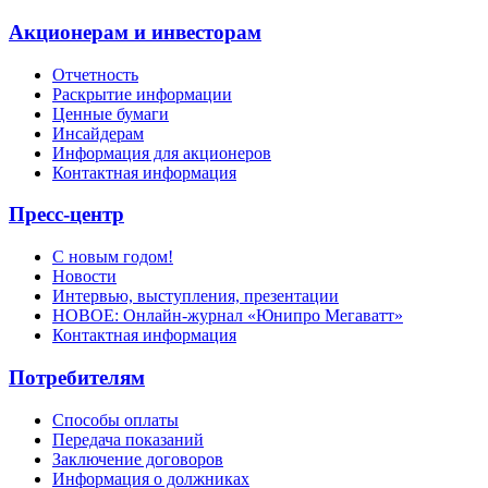
Акционерам и инвесторам
Отчетность
Раскрытие информации
Ценные бумаги
Инсайдерам
Информация для акционеров
Контактная информация
Пресс-центр
С новым годом!
Новости
Интервью, выступления, презентации
НОВОЕ: Онлайн-журнал «Юнипро Мегаватт»
Контактная информация
Потребителям
Способы оплаты
Передача показаний
Заключение договоров
Информация о должниках