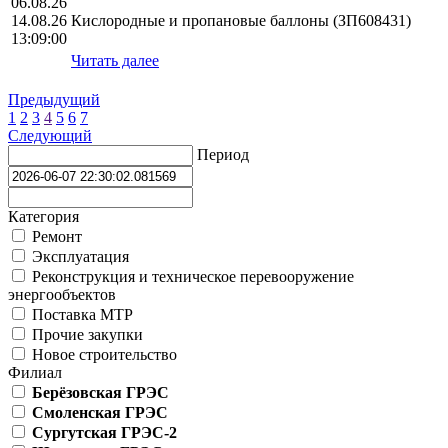
06.08.26
14.08.26
Кислородные и пропановые баллоны (ЗП608431)
13:09:00
Читать далее
Предыдущий
1
2
3
4
5
6
7
Следующий
Период
Категория
Ремонт
Эксплуатация
Реконструкция и техническое перевооружение
энергообъектов
Поставка МТР
Прочие закупки
Новое строительство
Филиал
Берёзовская ГРЭС
Смоленская ГРЭС
Сургутская ГРЭС-2