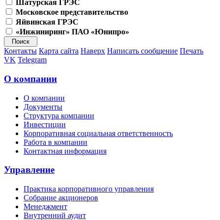
Шатурская ГРЭС
Московское представительство
Яйвинская ГРЭС
«Инжиниринг» ПАО «Юнипро»
Контакты
Карта сайта
Наверх
Написать сообщение
Печать
VK
Telegram
О компании
О компании
Документы
Структура компании
Инвестиции
Корпоративная социальная ответственность
Работа в компании
Контактная информация
Управление
Практика корпоративного управления
Собрание акционеров
Менеджмент
Внутренний аудит