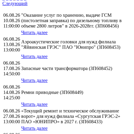
Следующий
06.08.26
"Оказание услуг по хранению, выдаче ГСМ
10.08.26
(пистолетная заправка) по дизельному топливу в
11:00:00
объеме 2800 литров" в 2026-2028гг. (ЗП608456)
Читать далее
06.08.26
Аэроакустические головки для нужд филиала
13.08.26
"Яйвинская ГРЭС" ПАО "Юнипро" (ЗП608453)
13:00:00
Читать далее
06.08.26
17.08.26
Запасные части трансформатора (ЗП608452)
14:50:00
Читать далее
06.08.26
14.08.26
Ремни приводные (ЗП608449)
14:25:00
Читать далее
06.08.26
«Текущий ремонт и техническое обслуживание
27.08.26
ворот» для нужд филиала «Сургутская ГРЭС-2»
13:00:00
ПАО «ЮНИПРО» в 2027 г. (ЗП608433)
Читать далее