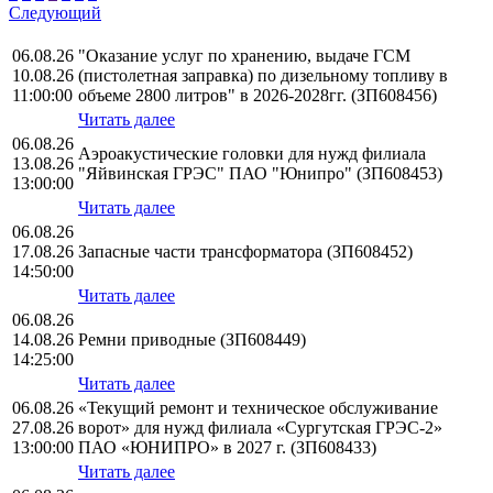
Следующий
06.08.26
"Оказание услуг по хранению, выдаче ГСМ
10.08.26
(пистолетная заправка) по дизельному топливу в
11:00:00
объеме 2800 литров" в 2026-2028гг. (ЗП608456)
Читать далее
06.08.26
Аэроакустические головки для нужд филиала
13.08.26
"Яйвинская ГРЭС" ПАО "Юнипро" (ЗП608453)
13:00:00
Читать далее
06.08.26
17.08.26
Запасные части трансформатора (ЗП608452)
14:50:00
Читать далее
06.08.26
14.08.26
Ремни приводные (ЗП608449)
14:25:00
Читать далее
06.08.26
«Текущий ремонт и техническое обслуживание
27.08.26
ворот» для нужд филиала «Сургутская ГРЭС-2»
13:00:00
ПАО «ЮНИПРО» в 2027 г. (ЗП608433)
Читать далее