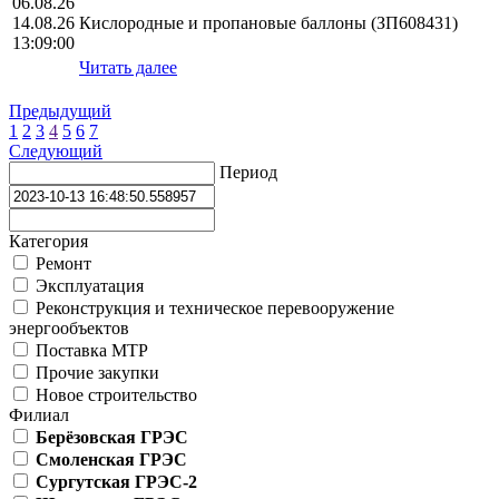
06.08.26
14.08.26
Кислородные и пропановые баллоны (ЗП608431)
13:09:00
Читать далее
Предыдущий
1
2
3
4
5
6
7
Следующий
Период
Категория
Ремонт
Эксплуатация
Реконструкция и техническое перевооружение
энергообъектов
Поставка МТР
Прочие закупки
Новое строительство
Филиал
Берёзовская ГРЭС
Смоленская ГРЭС
Сургутская ГРЭС-2