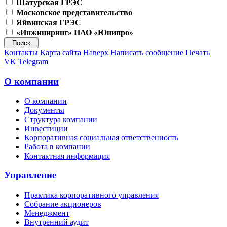
Шатурская ГРЭС
Московское представительство
Яйвинская ГРЭС
«Инжиниринг» ПАО «Юнипро»
Контакты
Карта сайта
Наверх
Написать сообщение
Печать
VK
Telegram
О компании
О компании
Документы
Структура компании
Инвестиции
Корпоративная социальная ответственность
Работа в компании
Контактная информация
Управление
Практика корпоративного управления
Собрание акционеров
Менеджмент
Внутренний аудит