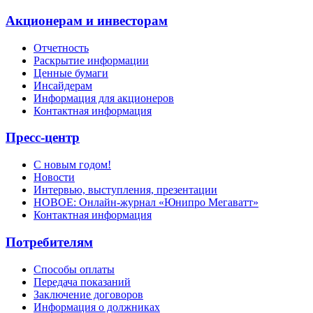
Акционерам и инвесторам
Отчетность
Раскрытие информации
Ценные бумаги
Инсайдерам
Информация для акционеров
Контактная информация
Пресс-центр
С новым годом!
Новости
Интервью, выступления, презентации
НОВОЕ: Онлайн-журнал «Юнипро Мегаватт»
Контактная информация
Потребителям
Способы оплаты
Передача показаний
Заключение договоров
Информация о должниках