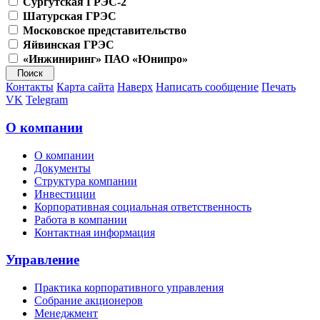
Сургутская ГРЭС-2
Шатурская ГРЭС
Московское представительство
Яйвинская ГРЭС
«Инжиниринг» ПАО «Юнипро»
Контакты
Карта сайта
Наверх
Написать сообщение
Печать
VK
Telegram
О компании
О компании
Документы
Структура компании
Инвестиции
Корпоративная социальная ответственность
Работа в компании
Контактная информация
Управление
Практика корпоративного управления
Собрание акционеров
Менеджмент