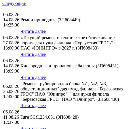
Следующий
06.08.26
14.08.26
Ремни приводные (ЗП608449)
14:25:00
Читать далее
06.08.26
«Текущий ремонт и техническое обслуживание
27.08.26
ворот» для нужд филиала «Сургутская ГРЭС-2»
13:00:00
ПАО «ЮНИПРО» в 2027 г. (ЗП608433)
Читать далее
06.08.26
14.08.26
Кислородные и пропановые баллоны (ЗП608431)
13:09:00
Читать далее
"Ремонт трубопроводов блока №1, №2, №3,
06.08.26
общестанционных" для нужд филиала "Березовская
26.08.26
ГРЭС" ПАО "Юнипро". " для нужд филиала
12:00:00
"Березовская ГРЭС" ПАО "Юнипро". (ЗП608430)
Читать далее
06.08.26
11.08.26
Тяга 5СЯ.234.051 (ЗП608428)
12:37:00
Читать далее