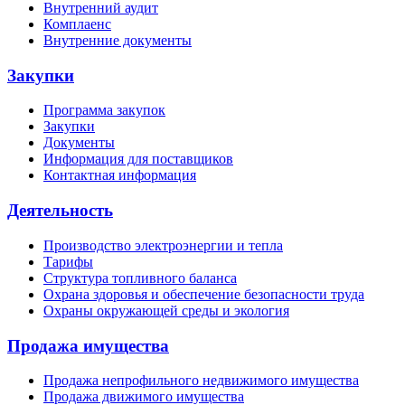
Внутренний аудит
Комплаенс
Внутренние документы
Закупки
Программа закупок
Закупки
Документы
Информация для поставщиков
Контактная информация
Деятельность
Производство электроэнергии и тепла
Тарифы
Структура топливного баланса
Охрана здоровья и обеспечение безопасности труда
Охраны окружающей среды и экология
Продажа имущества
Продажа непрофильного недвижимого имущества
Продажа движимого имущества