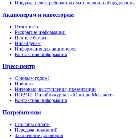
Продажа невостребованных материалов и оборудования
Акционерам и инвесторам
Отчетность
Раскрытие информации
Ценные бумаги
Инсайдерам
Информация для акционеров
Контактная информация
Пресс-центр
С новым годом!
Новости
Интервью, выступления, презентации
НОВОЕ: Онлайн-журнал «Юнипро Мегаватт»
Контактная информация
Потребителям
Способы оплаты
Передача показаний
Заключение договоров