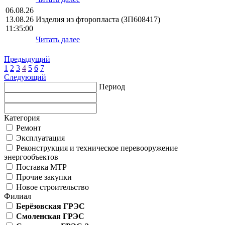
06.08.26
13.08.26
Изделия из фторопласта (ЗП608417)
11:35:00
Читать далее
Предыдущий
1
2
3
4
5
6
7
Следующий
Период
Категория
Ремонт
Эксплуатация
Реконструкция и техническое перевооружение
энергообъектов
Поставка МТР
Прочие закупки
Новое строительство
Филиал
Берёзовская ГРЭС
Смоленская ГРЭС