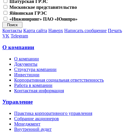
Шатурская ГРЭС
Московское представительство
Яйвинская ГРЭС
«Инжиниринг» ПАО «Юнипро»
Контакты
Карта сайта
Наверх
Написать сообщение
Печать
VK
Telegram
О компании
О компании
Документы
Структура компании
Инвестиции
Корпоративная социальная ответственность
Работа в компании
Контактная информация
Управление
Практика корпоративного управления
Собрание акционеров
Менеджмент
Внутренний аудит