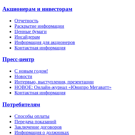
Акционерам и инвесторам
Отчетность
Раскрытие информации
Ценные бумаги
Инсайдерам
Информация для акционеров
Контактная информация
Пресс-центр
С новым годом!
Новости
Интервью, выступления, презентации
НОВОЕ: Онлайн-журнал «Юнипро Мегаватт»
Контактная информация
Потребителям
Способы оплаты
Передача показаний
Заключение договоров
Информация о должниках