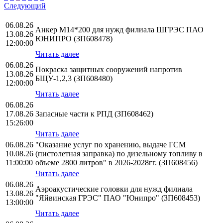
Следующий
06.08.26
Анкер М14*200 для нужд филиала ШГРЭС ПАО
13.08.26
ЮНИПРО (ЗП608478)
12:00:00
Читать далее
06.08.26
Покраска защитных сооружений напротив
13.08.26
БЩУ-1,2,3 (ЗП608480)
12:00:00
Читать далее
06.08.26
17.08.26
Запасные части к РПД (ЗП608462)
15:26:00
Читать далее
06.08.26
"Оказание услуг по хранению, выдаче ГСМ
10.08.26
(пистолетная заправка) по дизельному топливу в
11:00:00
объеме 2800 литров" в 2026-2028гг. (ЗП608456)
Читать далее
06.08.26
Аэроакустические головки для нужд филиала
13.08.26
"Яйвинская ГРЭС" ПАО "Юнипро" (ЗП608453)
13:00:00
Читать далее