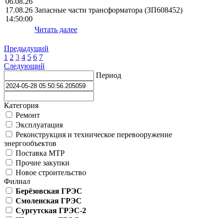
06.08.26
17.08.26
Запасные части трансформатора (ЗП608452)
14:50:00
Читать далее
Предыдущий
1
2
3
4
5
6
7
Следующий
Период
Категория
Ремонт
Эксплуатация
Реконструкция и техническое перевооружение
энергообъектов
Поставка МТР
Прочие закупки
Новое строительство
Филиал
Берёзовская ГРЭС
Смоленская ГРЭС
Сургутская ГРЭС-2