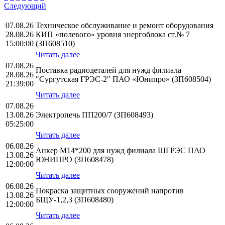
Следующий
07.08.26
Техническое обслуживание и ремонт оборудования
28.08.26
КИП «полевого» уровня энергоблока ст.№ 7
15:00:00
(ЗП608510)
Читать далее
07.08.26
Поставка радиодеталей для нужд филиала
28.08.26
"Сургутская ГРЭС-2" ПАО «Юнипро» (ЗП608504)
21:39:00
Читать далее
07.08.26
13.08.26
Электропечь ПП200/7 (ЗП608493)
05:25:00
Читать далее
06.08.26
Анкер М14*200 для нужд филиала ШГРЭС ПАО
13.08.26
ЮНИПРО (ЗП608478)
12:00:00
Читать далее
06.08.26
Покраска защитных сооружений напротив
13.08.26
БЩУ-1,2,3 (ЗП608480)
12:00:00
Читать далее