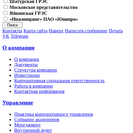
Шатурская ГРЭС
Московское представительство
Яйвинская ГРЭС
«Инжиниринг» ПАО «Юнипро»
Контакты
Карта сайта
Наверх
Написать сообщение
Печать
VK
Telegram
О компании
О компании
Документы
Структура компании
Инвестиции
Корпоративная социальная ответственность
Работа в компании
Контактная информация
Управление
Практика корпоративного управления
Собрание акционеров
Менеджмент
Внутренний аудит