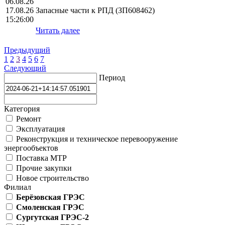
06.08.26
17.08.26
Запасные части к РПД (ЗП608462)
15:26:00
Читать далее
Предыдущий
1
2
3
4
5
6
7
Следующий
Период
Категория
Ремонт
Эксплуатация
Реконструкция и техническое перевооружение
энергообъектов
Поставка МТР
Прочие закупки
Новое строительство
Филиал
Берёзовская ГРЭС
Смоленская ГРЭС
Сургутская ГРЭС-2