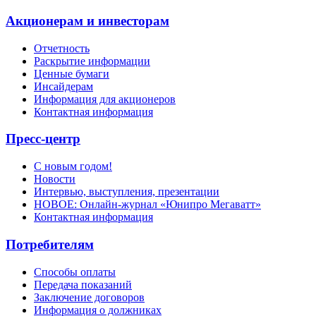
Акционерам и инвесторам
Отчетность
Раскрытие информации
Ценные бумаги
Инсайдерам
Информация для акционеров
Контактная информация
Пресс-центр
С новым годом!
Новости
Интервью, выступления, презентации
НОВОЕ: Онлайн-журнал «Юнипро Мегаватт»
Контактная информация
Потребителям
Способы оплаты
Передача показаний
Заключение договоров
Информация о должниках