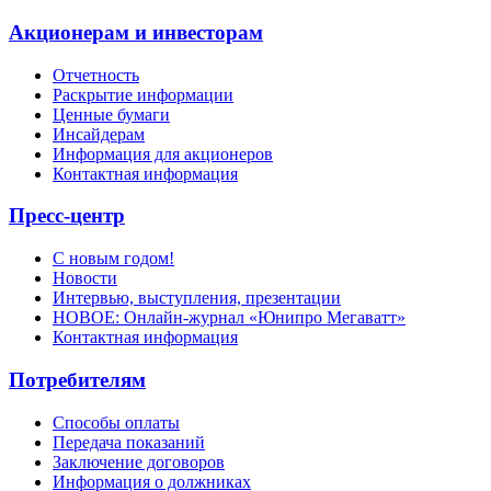
Акционерам и инвесторам
Отчетность
Раскрытие информации
Ценные бумаги
Инсайдерам
Информация для акционеров
Контактная информация
Пресс-центр
С новым годом!
Новости
Интервью, выступления, презентации
НОВОЕ: Онлайн-журнал «Юнипро Мегаватт»
Контактная информация
Потребителям
Способы оплаты
Передача показаний
Заключение договоров
Информация о должниках