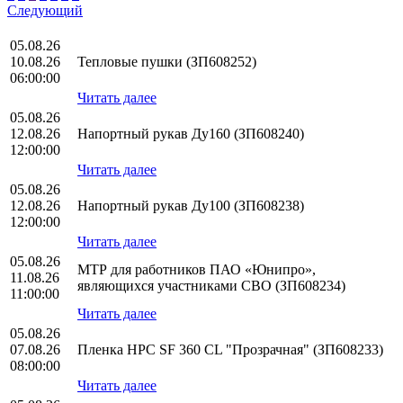
Следующий
05.08.26
10.08.26
Тепловые пушки (ЗП608252)
06:00:00
Читать далее
05.08.26
12.08.26
Напортный рукав Ду160 (ЗП608240)
12:00:00
Читать далее
05.08.26
12.08.26
Напортный рукав Ду100 (ЗП608238)
12:00:00
Читать далее
05.08.26
МТР для работников ПАО «Юнипро»,
11.08.26
являющихся участниками СВО (ЗП608234)
11:00:00
Читать далее
05.08.26
07.08.26
Пленка HPС SF 360 CL "Прозрачная" (ЗП608233)
08:00:00
Читать далее