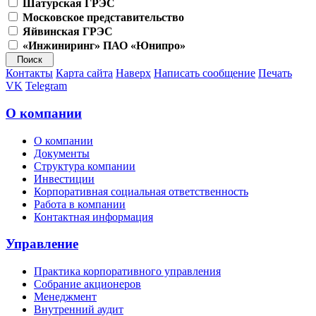
Шатурская ГРЭС
Московское представительство
Яйвинская ГРЭС
«Инжиниринг» ПАО «Юнипро»
Контакты
Карта сайта
Наверх
Написать сообщение
Печать
VK
Telegram
О компании
О компании
Документы
Структура компании
Инвестиции
Корпоративная социальная ответственность
Работа в компании
Контактная информация
Управление
Практика корпоративного управления
Собрание акционеров
Менеджмент
Внутренний аудит