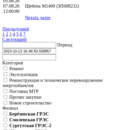
05.08.26
07.08.26
Щебень М1400 (ЗП608232)
12:00:00
Читать далее
Предыдущий
1
2
3
4
5
6
7
Следующий
Период
Категория
Ремонт
Эксплуатация
Реконструкция и техническое перевооружение
энергообъектов
Поставка МТР
Прочие закупки
Новое строительство
Филиал
Берёзовская ГРЭС
Смоленская ГРЭС
Сургутская ГРЭС-2