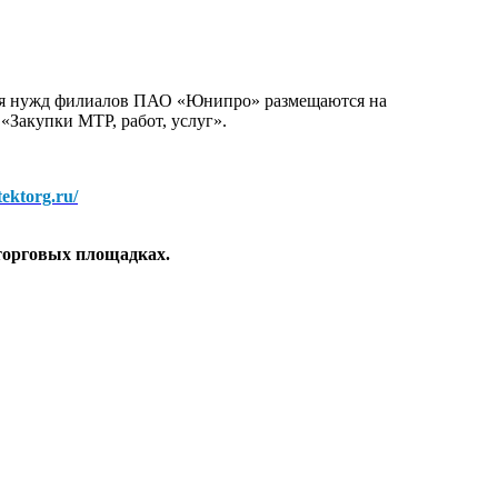
для нужд филиалов ПАО «Юнипро» размещаются на
 «Закупки МТР, работ, услуг».
/tektorg.ru/
торговых площадках.