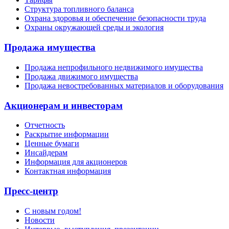
Структура топливного баланса
Охрана здоровья и обеспечение безопасности труда
Охраны окружающей среды и экология
Продажа имущества
Продажа непрофильного недвижимого имущества
Продажа движимого имущества
Продажа невостребованных материалов и оборудования
Акционерам и инвесторам
Отчетность
Раскрытие информации
Ценные бумаги
Инсайдерам
Информация для акционеров
Контактная информация
Пресс-центр
С новым годом!
Новости