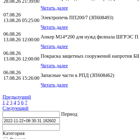
28.08.26 21:39:00
Читать далее
07.08.26
Электропечь ПП200/7 (ЗП608493)
13.08.26 05:25:00
Читать далее
06.08.26
Анкер М14*200 для нужд филиала ШГРЭС
13.08.26 12:00:00
Читать далее
06.08.26
Покраска защитных сооружений напротив БЩ
13.08.26 12:00:00
Читать далее
06.08.26
Запасные части к РПД (ЗП608462)
17.08.26 15:26:00
Читать далее
Предыдущий
1
2
3
4
5
6
7
Следующий
Период
Категория