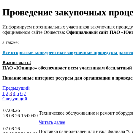
Проведение закупочных проц
Информируем потенциальных участников закупочных процедур
официальном сайте Общества:
Официальный сайт ПАО «Юн
а также:
Все открытые конкурентные закупочные процедуры разме
Важно знать!
ПАО «Юнипро» обеспечивает всем участникам бесплатный д
Никакие иные интернет ресурсы для организации и прове
Предыдущий
1
2
3
4
5
6
7
Следующий
07.08.26
Техническое обслуживание и ремонт оборудо
28.08.26 15:00:00
Читать далее
07.08.26
Поставка радиодеталей для нужд филиала "