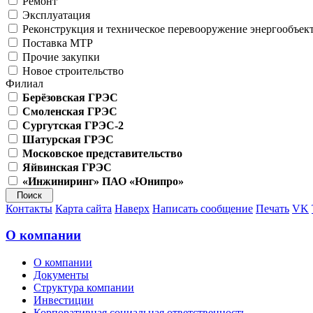
Ремонт
Эксплуатация
Реконструкция и техническое перевооружение энергообъек
Поставка МТР
Прочие закупки
Новое строительство
Филиал
Берёзовская ГРЭС
Смоленская ГРЭС
Сургутская ГРЭС-2
Шатурская ГРЭС
Московское представительство
Яйвинская ГРЭС
«Инжиниринг» ПАО «Юнипро»
Контакты
Карта сайта
Наверх
Написать сообщение
Печать
VK
О компании
О компании
Документы
Структура компании
Инвестиции
Корпоративная социальная ответственность