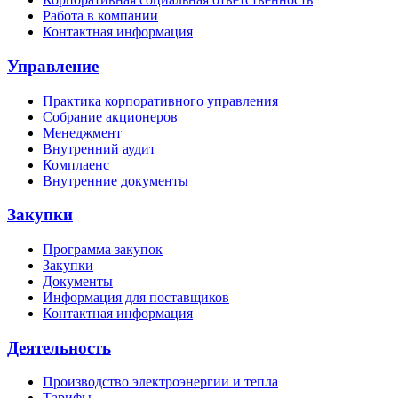
Работа в компании
Контактная информация
Управление
Практика корпоративного управления
Собрание акционеров
Менеджмент
Внутренний аудит
Комплаенс
Внутренние документы
Закупки
Программа закупок
Закупки
Документы
Информация для поставщиков
Контактная информация
Деятельность
Производство электроэнергии и тепла
Тарифы