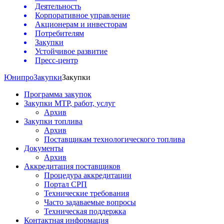
Деятельность
Корпоративное управление
Акционерам и инвесторам
Потребителям
Закупки
Устойчивое развитие
Пресс-центр
Юнипро
Закупки
Закупки
Программа закупок
Закупки МТР, работ, услуг
Архив
Закупки топлива
Архив
Поставщикам технологического топлива
Документы
Архив
Аккредитация поставщиков
Процедура аккредитации
Портал СРП
Технические требования
Часто задаваемые вопросы
Техническая поддержка
Контактная информация