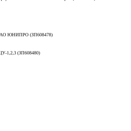
 ПАО ЮНИПРО (ЗП608478)
У-1,2,3 (ЗП608480)