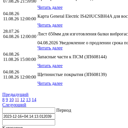
07.08.26 21:59:00
Читать далее
04.08.26
Карта General Electric IS420UCSBH4A для во
11.08.26 12:00:00
Читать далее
28.07.26
Лист б50мм для изготовления балки виброга
04.08.26 12:00:00
04.08.2026 Уведомление о продлении срока по
Читать далее
04.08.26
Запасные части к ПСМ (ЗП608144)
11.08.26 15:00:00
Читать далее
04.08.26
Щетинистые покрытия (ЗП608139)
11.08.26 12:00:00
Читать далее
Предыдущий
8
9
10
11
12
13
14
Следующий
Период
Категория