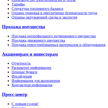
Тарифы
Структура топливного баланса
Охрана здоровья и обеспечение безопасности труда
Охраны окружающей среды и экология
Продажа имущества
Продажа непрофильного недвижимого имущества
Продажа движимого имущества
Продажа невостребованных материалов и оборудования
Акционерам и инвесторам
Отчетность
Раскрытие информации
Ценные бумаги
Инсайдерам
Информация для акционеров
Контактная информация
Пресс-центр
С новым годом!