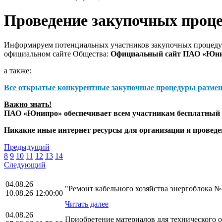
Проведение закупочных проц
Информируем потенциальных участников закупочных процедур
официальном сайте Общества:
Официальный сайт ПАО «Юн
а также:
Все открытые конкурентные закупочные процедуры разме
Важно знать!
ПАО «Юнипро» обеспечивает всем участникам бесплатный д
Никакие иные интернет ресурсы для организации и прове
Предыдущий
8
9
10
11
12
13
14
Следующий
04.08.26
"Ремонт кабельного хозяйства энергоблока 
10.08.26 12:00:00
Читать далее
04.08.26
Приобретение материалов для технического 