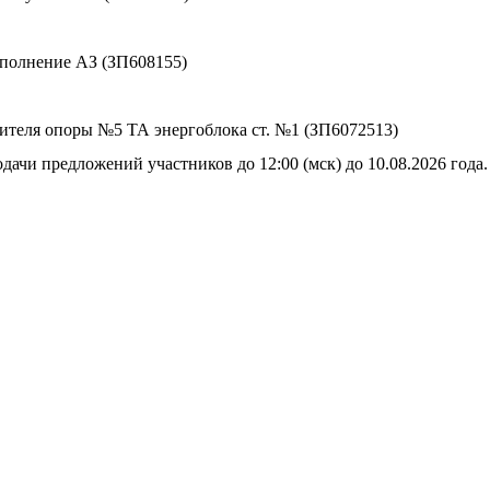
сполнение АЗ (ЗП608155)
сителя опоры №5 ТА энергоблока ст. №1 (ЗП6072513)
дачи предложений участников до 12:00 (мск) до 10.08.2026 года.