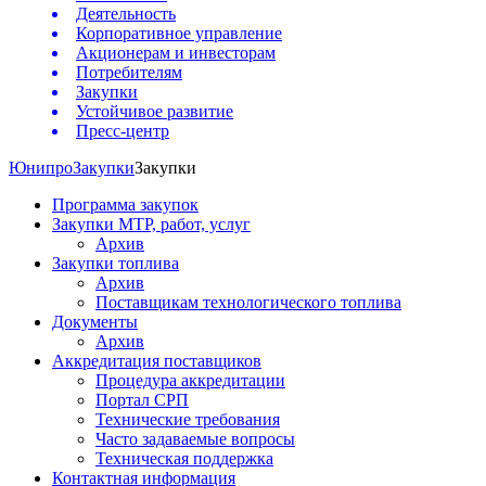
Деятельность
Корпоративное управление
Акционерам и инвесторам
Потребителям
Закупки
Устойчивое развитие
Пресс-центр
Юнипро
Закупки
Закупки
Программа закупок
Закупки МТР, работ, услуг
Архив
Закупки топлива
Архив
Поставщикам технологического топлива
Документы
Архив
Аккредитация поставщиков
Процедура аккредитации
Портал СРП
Технические требования
Часто задаваемые вопросы
Техническая поддержка
Контактная информация