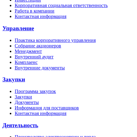
Корпоративная социальная ответственность
Работа в компании
Контактная информация
Управление
Практика корпоративного управления
Собрание акционеров
Менеджмент
Внутренний аудит
Комплаенс
Внутренние документы
Закупки
Программа закупок
Закупки
Документы
Информация для поставщиков
Контактная информация
Деятельность
Производство электроэнергии и тепла