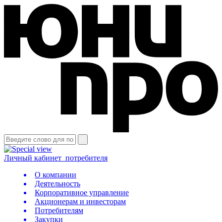
Личный кабинет
потребителя
О компании
Деятельность
Корпоративное управление
Акционерам и инвесторам
Потребителям
Закупки