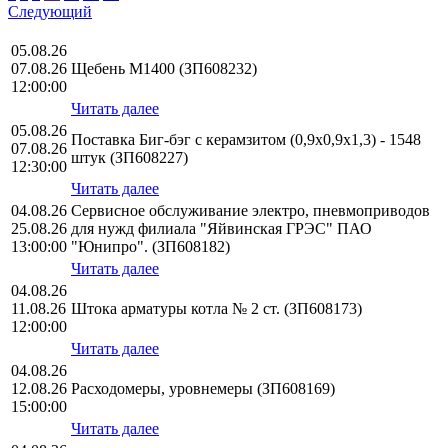
Следующий
05.08.26
07.08.26
Щебень М1400 (ЗП608232)
12:00:00
Читать далее
05.08.26
Поставка Биг-бэг с керамзитом (0,9х0,9х1,3) - 1548
07.08.26
штук (ЗП608227)
12:30:00
Читать далее
04.08.26
Сервисное обслуживание электро, пневмоприводов
25.08.26
для нужд филиала "Яйвинская ГРЭС" ПАО
13:00:00
"Юнипро". (ЗП608182)
Читать далее
04.08.26
11.08.26
Штока арматуры котла № 2 ст. (ЗП608173)
12:00:00
Читать далее
04.08.26
12.08.26
Расходомеры, уровнемеры (ЗП608169)
15:00:00
Читать далее