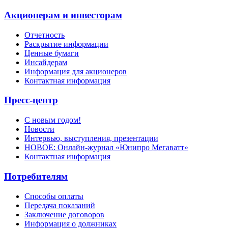
Акционерам и инвесторам
Отчетность
Раскрытие информации
Ценные бумаги
Инсайдерам
Информация для акционеров
Контактная информация
Пресс-центр
С новым годом!
Новости
Интервью, выступления, презентации
НОВОЕ: Онлайн-журнал «Юнипро Мегаватт»
Контактная информация
Потребителям
Способы оплаты
Передача показаний
Заключение договоров
Информация о должниках