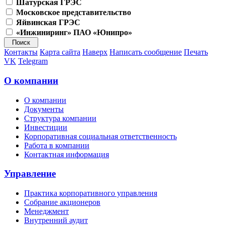
Шатурская ГРЭС
Московское представительство
Яйвинская ГРЭС
«Инжиниринг» ПАО «Юнипро»
Контакты
Карта сайта
Наверх
Написать сообщение
Печать
VK
Telegram
О компании
О компании
Документы
Структура компании
Инвестиции
Корпоративная социальная ответственность
Работа в компании
Контактная информация
Управление
Практика корпоративного управления
Собрание акционеров
Менеджмент
Внутренний аудит