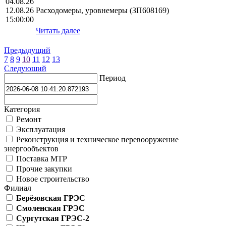
04.08.26
12.08.26
Расходомеры, уровнемеры (ЗП608169)
15:00:00
Читать далее
Предыдущий
7
8
9
10
11
12
13
Следующий
Период
Категория
Ремонт
Эксплуатация
Реконструкция и техническое перевооружение
энергообъектов
Поставка МТР
Прочие закупки
Новое строительство
Филиал
Берёзовская ГРЭС
Смоленская ГРЭС
Сургутская ГРЭС-2