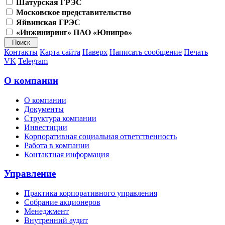
Шатурская ГРЭС
Московское представительство
Яйвинская ГРЭС
«Инжиниринг» ПАО «Юнипро»
Контакты
Карта сайта
Наверх
Написать сообщение
Печать
VK
Telegram
О компании
О компании
Документы
Структура компании
Инвестиции
Корпоративная социальная ответственность
Работа в компании
Контактная информация
Управление
Практика корпоративного управления
Собрание акционеров
Менеджмент
Внутренний аудит