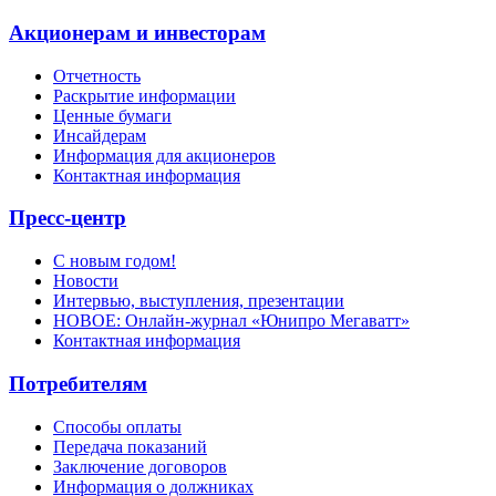
Акционерам и инвесторам
Отчетность
Раскрытие информации
Ценные бумаги
Инсайдерам
Информация для акционеров
Контактная информация
Пресс-центр
С новым годом!
Новости
Интервью, выступления, презентации
НОВОЕ: Онлайн-журнал «Юнипро Мегаватт»
Контактная информация
Потребителям
Способы оплаты
Передача показаний
Заключение договоров
Информация о должниках