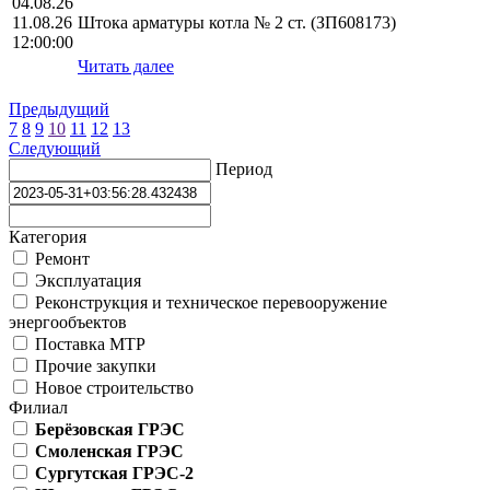
04.08.26
11.08.26
Штока арматуры котла № 2 ст. (ЗП608173)
12:00:00
Читать далее
Предыдущий
7
8
9
10
11
12
13
Следующий
Период
Категория
Ремонт
Эксплуатация
Реконструкция и техническое перевооружение
энергообъектов
Поставка МТР
Прочие закупки
Новое строительство
Филиал
Берёзовская ГРЭС
Смоленская ГРЭС
Сургутская ГРЭС-2