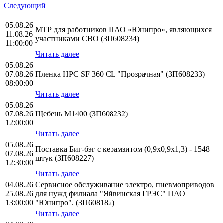
Следующий
05.08.26
МТР для работников ПАО «Юнипро», являющихся
11.08.26
участниками СВО (ЗП608234)
11:00:00
Читать далее
05.08.26
07.08.26
Пленка HPС SF 360 CL "Прозрачная" (ЗП608233)
08:00:00
Читать далее
05.08.26
07.08.26
Щебень М1400 (ЗП608232)
12:00:00
Читать далее
05.08.26
Поставка Биг-бэг с керамзитом (0,9х0,9х1,3) - 1548
07.08.26
штук (ЗП608227)
12:30:00
Читать далее
04.08.26
Сервисное обслуживание электро, пневмоприводов
25.08.26
для нужд филиала "Яйвинская ГРЭС" ПАО
13:00:00
"Юнипро". (ЗП608182)
Читать далее