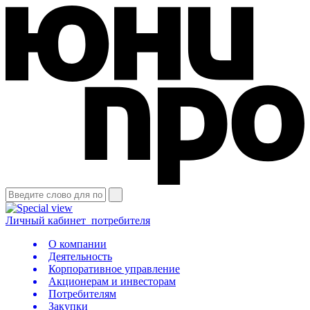
Личный кабинет
потребителя
О компании
Деятельность
Корпоративное управление
Акционерам и инвесторам
Потребителям
Закупки