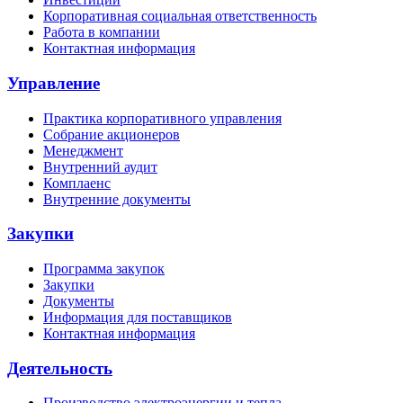
Корпоративная социальная ответственность
Работа в компании
Контактная информация
Управление
Практика корпоративного управления
Собрание акционеров
Менеджмент
Внутренний аудит
Комплаенс
Внутренние документы
Закупки
Программа закупок
Закупки
Документы
Информация для поставщиков
Контактная информация
Деятельность
Производство электроэнергии и тепла