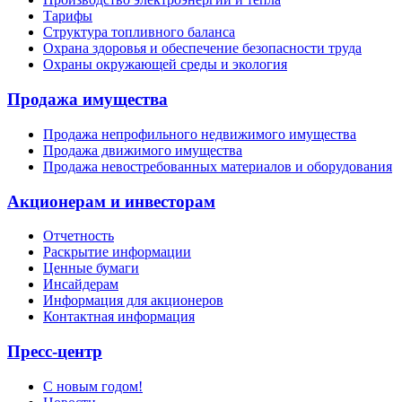
Тарифы
Структура топливного баланса
Охрана здоровья и обеспечение безопасности труда
Охраны окружающей среды и экология
Продажа имущества
Продажа непрофильного недвижимого имущества
Продажа движимого имущества
Продажа невостребованных материалов и оборудования
Акционерам и инвесторам
Отчетность
Раскрытие информации
Ценные бумаги
Инсайдерам
Информация для акционеров
Контактная информация
Пресс-центр
С новым годом!