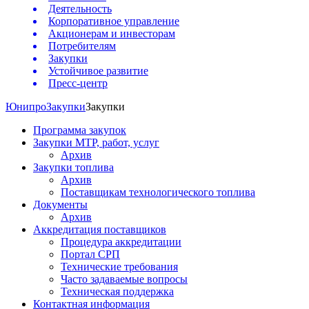
Деятельность
Корпоративное управление
Акционерам и инвесторам
Потребителям
Закупки
Устойчивое развитие
Пресс-центр
Юнипро
Закупки
Закупки
Программа закупок
Закупки МТР, работ, услуг
Архив
Закупки топлива
Архив
Поставщикам технологического топлива
Документы
Архив
Аккредитация поставщиков
Процедура аккредитации
Портал СРП
Технические требования
Часто задаваемые вопросы
Техническая поддержка
Контактная информация