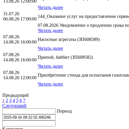
13.08.26 12:00:00
Читать далее
31.07.26
144_Оказание услуг на предоставление серв
06.08.26 17:00:00
07.08.2026 Уведомление о продлении срока по
Читать далее
07.08.26
Насосные агрегаты (ЗП608589)
14.08.26 16:00:00
Читать далее
07.08.26
Припой, баббит (ЗП608582)
14.08.26 16:00:00
Читать далее
07.08.26
Приобретение стенда для испытания газопла
14.08.26 12:00:00
Читать далее
Предыдущий
1
2
3
4
5
6
7
Следующий
Период
Категория