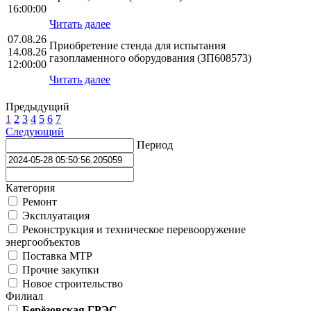
16:00:00
Читать далее
07.08.26
Приобретение стенда для испытания
14.08.26
газопламенного оборудования (ЗП608573)
12:00:00
Читать далее
Предыдущий
1
2
3
4
5
6
7
Следующий
Период
Категория
Ремонт
Эксплуатация
Реконструкция и техническое перевооружение
энергообъектов
Поставка МТР
Прочие закупки
Новое строительство
Филиал
Берёзовская ГРЭС