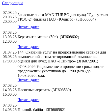
Следующий
07.08.26
Запасные части MAN TURBO для нужд "Сургутская
20.08.26
ГРЭС-2" филиал ПАО «Юнипро» (ЗП608604)
20:00:00
Читать далее
07.08.26
13.08.26
Керамзит в мешке (50л). (ЗП608602)
12:00:00
Читать далее
31.07.26
144_Оказание услуг на предоставление сервиса для
06.08.26
комплексной автоматизированной комплаенс-
17:00:00
оценки для нужд ПАО «Юнипро» (ЗП6072991)
07.08.2026 Уведомление о продлении срока подачи
предложений участников до 17:00 (мск) до
10.08.2026 года.
Читать далее
07.08.26
14.08.26
Насосные агрегаты (ЗП608589)
16:00:00
Читать далее
07.08.26
14.08.26
Припой, баббит (ЗП608582)