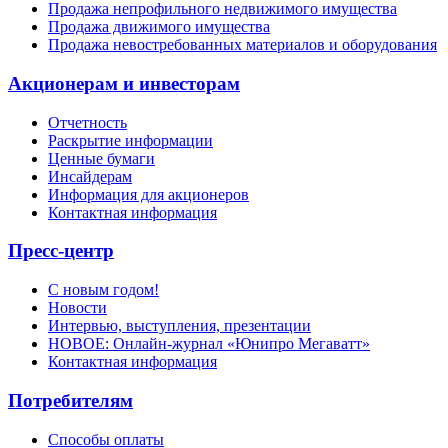
Продажа непрофильного недвижимого имущества
Продажа движимого имущества
Продажа невостребованных материалов и оборудования
Акционерам и инвесторам
Отчетность
Раскрытие информации
Ценные бумаги
Инсайдерам
Информация для акционеров
Контактная информация
Пресс-центр
С новым годом!
Новости
Интервью, выступления, презентации
НОВОЕ: Онлайн-журнал «Юнипро Мегаватт»
Контактная информация
Потребителям
Способы оплаты