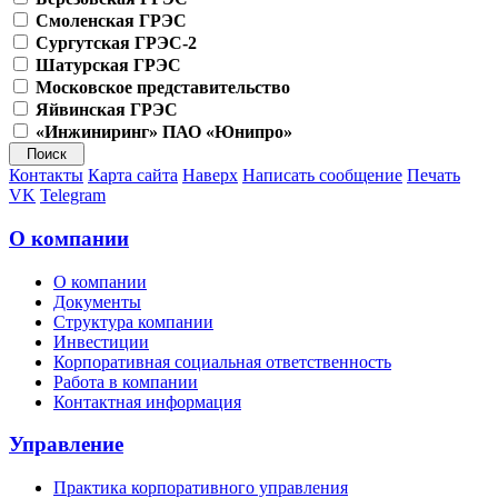
Смоленская ГРЭС
Сургутская ГРЭС-2
Шатурская ГРЭС
Московское представительство
Яйвинская ГРЭС
«Инжиниринг» ПАО «Юнипро»
Контакты
Карта сайта
Наверх
Написать сообщение
Печать
VK
Telegram
О компании
О компании
Документы
Структура компании
Инвестиции
Корпоративная социальная ответственность
Работа в компании
Контактная информация
Управление
Практика корпоративного управления