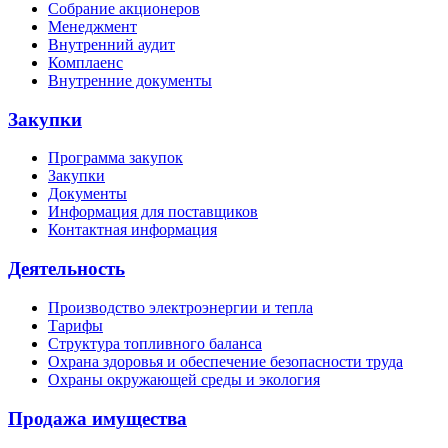
Собрание акционеров
Менеджмент
Внутренний аудит
Комплаенс
Внутренние документы
Закупки
Программа закупок
Закупки
Документы
Информация для поставщиков
Контактная информация
Деятельность
Производство электроэнергии и тепла
Тарифы
Структура топливного баланса
Охрана здоровья и обеспечение безопасности труда
Охраны окружающей среды и экология
Продажа имущества