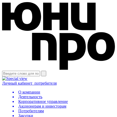
Личный кабинет
потребителя
О компании
Деятельность
Корпоративное управление
Акционерам и инвесторам
Потребителям
Закупки